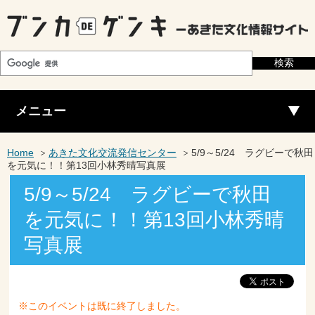
メニュー
Home
あきた文化交流発信センター
5/9～5/24 ラグビーで秋田
を元気に！！第13回小林秀晴写真展
5/9～5/24 ラグビーで秋田
を元気に！！第13回小林秀晴
写真展
※このイベントは既に終了しました。