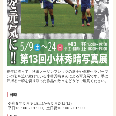
長年に渡って、秋田ノーザンブレッツの選手や高校生ラガーマ
ンの姿を追い続けている小林秀晴さんによる写真展です。手に
汗握る一瞬を切り取った作品の数々をどうぞご鑑賞ください。
日時
令和８年５月９日(土)から５月24日(日)
平日13：00～19：00、土日祝10：00～19：00