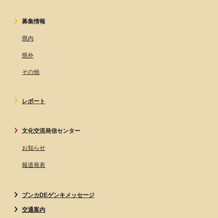
募集情報
県内
県外
その他
レポート
文化交流発信センター
お知らせ
報道発表
ブンカDEゲンキメッセージ
交通案内