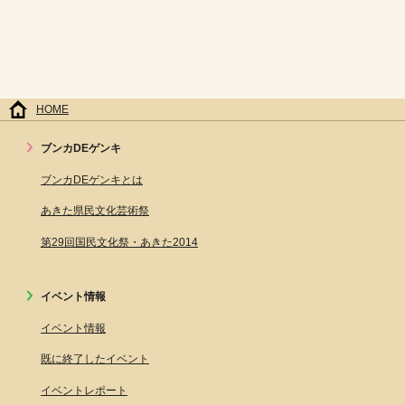
HOME
ブンカDEゲンキ
ブンカDEゲンキとは
あきた県民文化芸術祭
第29回国民文化祭・あきた2014
イベント情報
イベント情報
既に終了したイベント
イベントレポート