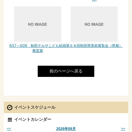
6/17～6/28 秋田テルサこども絵画
第６８回秋田県美術展覧会（県展）
教室展
前のページへ戻る
イベントスケジュール
イベントカレンダー
<<
>>
2026年08月