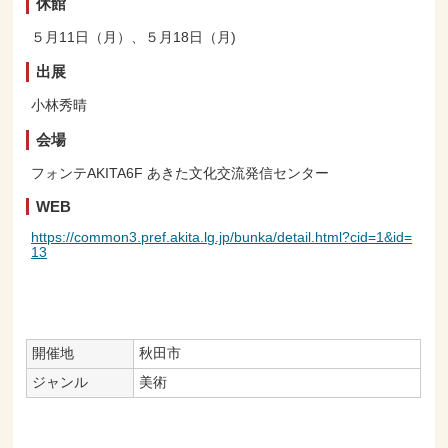
休館
５月11日（月）、５月18日（月)
出展
小林秀晴
会場
フォンテAKITA6F あきた文化交流発信センター
WEB
https://common3.pref.akita.lg.jp/bunka/detail.html?cid=1&id=
13
開催地
秋田市
ジャンル
美術