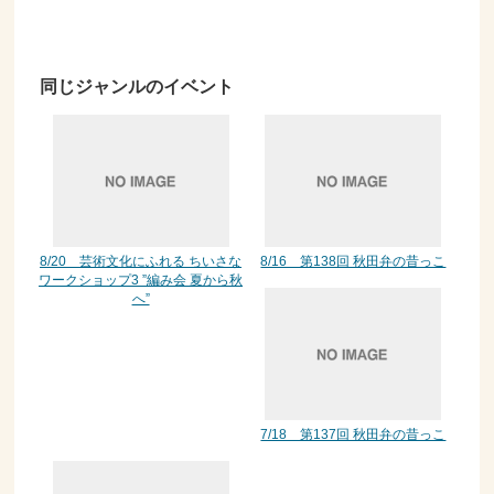
同じジャンルのイベント
8/20 芸術文化にふれる ちいさな
8/16 第138回 秋田弁の昔っこ
ワークショップ3 ”編み会 夏から秋
へ”
7/18 第137回 秋田弁の昔っこ