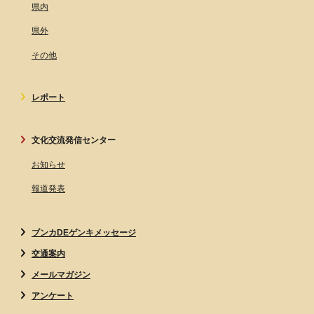
県内
県外
その他
レポート
文化交流発信センター
お知らせ
報道発表
ブンカDEゲンキメッセージ
交通案内
メールマガジン
アンケート