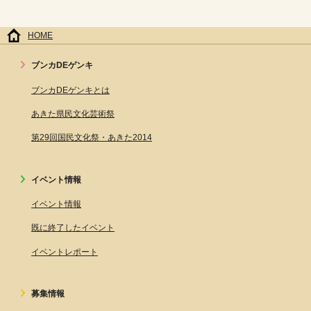
HOME
ブンカDEゲンキ
ブンカDEゲンキとは
あきた県民文化芸術祭
第29回国民文化祭・あきた2014
イベント情報
イベント情報
既に終了したイベント
イベントレポート
募集情報