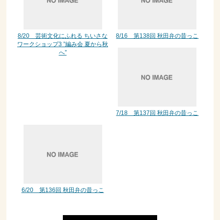
8/20 芸術文化にふれる ちいさな
8/16 第138回 秋田弁の昔っこ
ワークショップ3 ”編み会 夏から秋
へ”
7/18 第137回 秋田弁の昔っこ
6/20 第136回 秋田弁の昔っこ