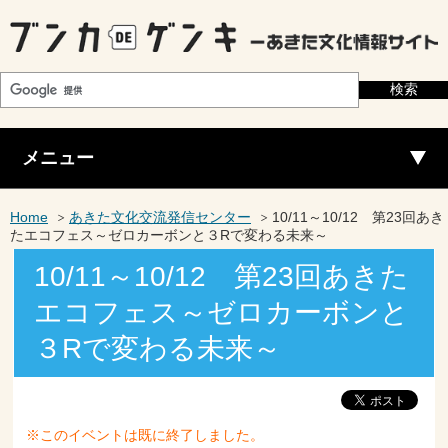
メニュー
Home
あきた文化交流発信センター
10/11～10/12 第23回あき
たエコフェス～ゼロカーボンと３Rで変わる未来～
10/11～10/12 第23回あきた
エコフェス～ゼロカーボンと
３Rで変わる未来～
※このイベントは既に終了しました。