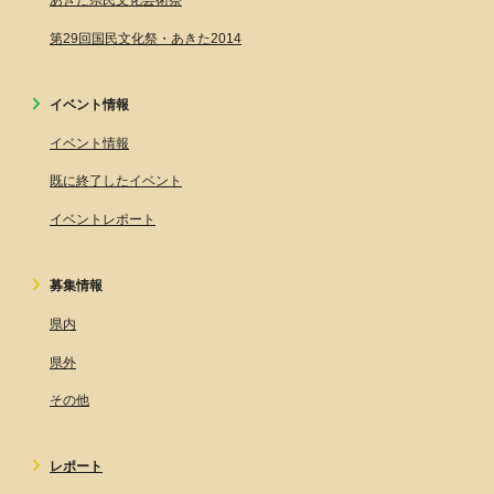
あきた県民文化芸術祭
第29回国民文化祭・あきた2014
イベント情報
イベント情報
既に終了したイベント
イベントレポート
募集情報
県内
県外
その他
レポート