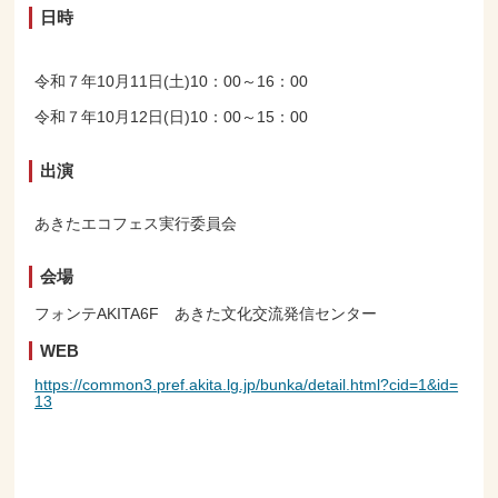
日時
令和７年10月11日(土)10：00～16：00
令和７年10月12日(日)10：00～15：00
出演
あきたエコフェス実行委員会
会場
フォンテAKITA6F あきた文化交流発信センター
WEB
https://common3.pref.akita.lg.jp/bunka/detail.html?cid=1&id=
13