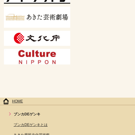
HOME
ブンカDEゲンキ
ブンカDEゲンキとは