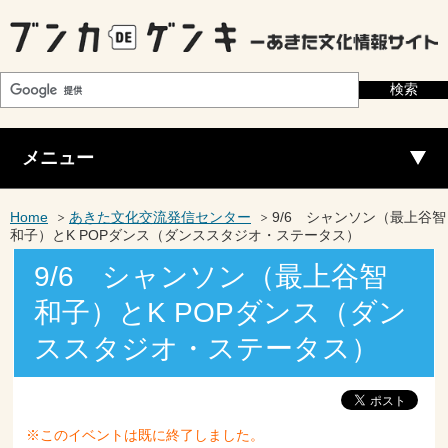
メニュー
Home
あきた文化交流発信センター
9/6 シャンソン（最上谷智
和子）とK POPダンス（ダンススタジオ・ステータス）
9/6 シャンソン（最上谷智
和子）とK POPダンス（ダン
ススタジオ・ステータス）
※このイベントは既に終了しました。