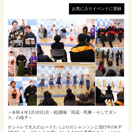
お気に入りイベントに登録
＜令和４年1月10日(月・祝)開催「民謡・民舞・そしてダン
ス」の様子＞
オシャレで大人のムードたっぷりのシャンソンと流行中のK P