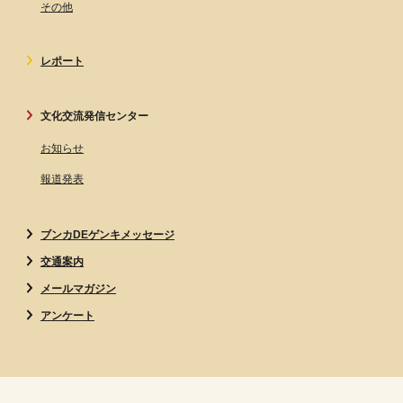
その他
レポート
文化交流発信センター
お知らせ
報道発表
ブンカDEゲンキメッセージ
交通案内
メールマガジン
アンケート