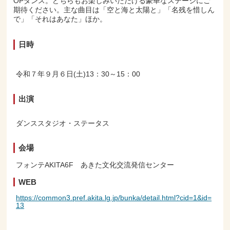
OPダンス。どちらもお楽しみいただける豪華なステージにご
期待ください。主な曲目は「空と海と太陽と」「名残を惜しん
で」「それはあなた」ほか。
日時
令和７年９月６日(土)13：30～15：00
出演
ダンススタジオ・ステータス
会場
フォンテAKITA6F あきた文化交流発信センター
WEB
https://common3.pref.akita.lg.jp/bunka/detail.html?cid=1&id=
13