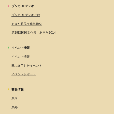
ブンカDEゲンキ
ブンカDEゲンキとは
あきた県民文化芸術祭
第29回国民文化祭・あきた2014
イベント情報
イベント情報
既に終了したイベント
イベントレポート
募集情報
県内
県外