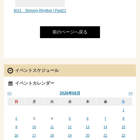
8/23 Shining Rhythm ! Part21
前のページへ戻る
イベントスケジュール
イベントカレンダー
<<
>>
2026年08月
日
月
火
水
木
金
土
1
2
3
4
5
6
7
8
9
10
11
12
13
14
15
16
17
18
19
20
21
22