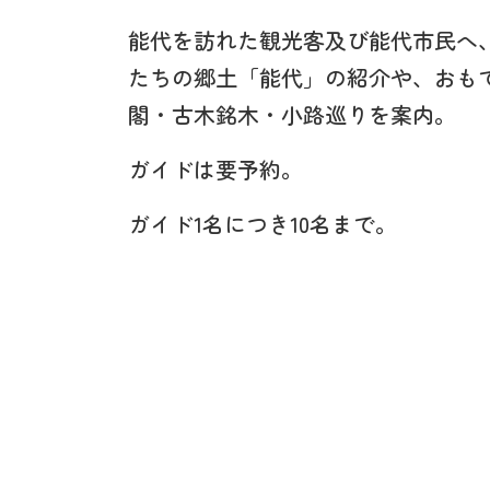
能代を訪れた観光客及び能代市民へ
たちの郷土「能代」の紹介や、おも
閣・古木銘木・小路巡りを案内。
ガイドは要予約。
ガイド1名につき10名まで。