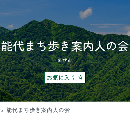
能代まち歩き案内人の会
能代市
お気に入り
能代まち歩き案内人の会