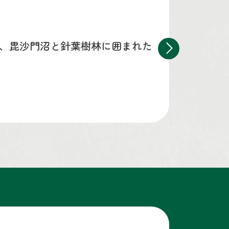
、毘沙門沼と針葉樹林に囲まれた