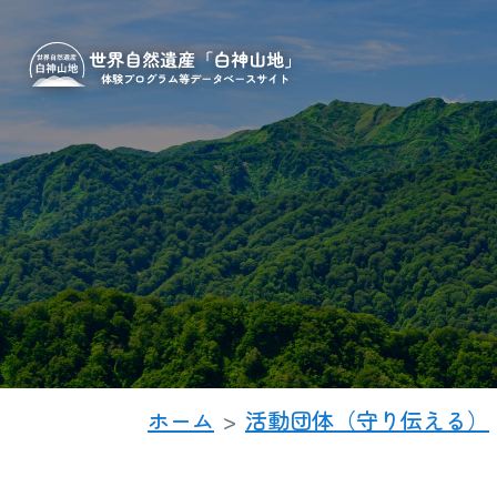
ホーム
活動団体（守り伝える）