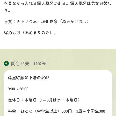
を見ながら入れる露天風呂がある。露天風呂は男女日替わ
り。
泉質：ナトリウム・塩化物泉（源泉かけ流し）
宿泊も可（素泊まりのみ）。
問合せ先
料金等
藤里町藤琴下湯の沢62
9:00～20:00
定休日：木曜日（1～3月は水・木曜日）
料金：おとな（中学生以上）500円、3歳～小学生300