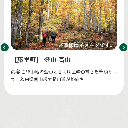
【藤里町】
登山 高山
内容 白神山地の登山と言えば主峰白神岳を筆頭とし
て、秋田県側山岳で登山道が整備さ…