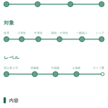
対象
幼児
小学生
中学生
高校・大学生
一般成人
シニア
レベル
初心者も可
初級者
中級者
上級者
ガイド要
内容