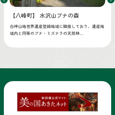
【八峰町】
水沢山ブナの森
白神山地世界遺産登録地域に隣接しており、遺産地
域内と同等のブナ・ミズナラの天然林…