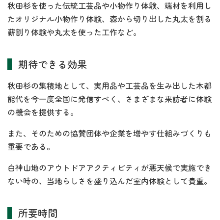
秋田杉を使った伝統工芸品や小物作り体験、端材を利用し
たオリジナル小物作り体験、森から切り出した丸太を割る
薪割り体験や丸太を使った工作など。
期待できる効果
秋田杉の集積地として、実用品や工芸品を生み出した木都
能代を今一度全国に発信すべく、さまざまな来訪者に体験
の機会を提供する。
また、そのための協賛団体や企業を増やす仕組みづくりも
重要である。
白神山地のアウトドアアクティビティが悪天候で実施でき
ない時の、当地らしさを盛り込んだ室内体験として貴重。
所要時間