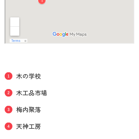
木の学校
木工品市場
梅内聚落
天神工房