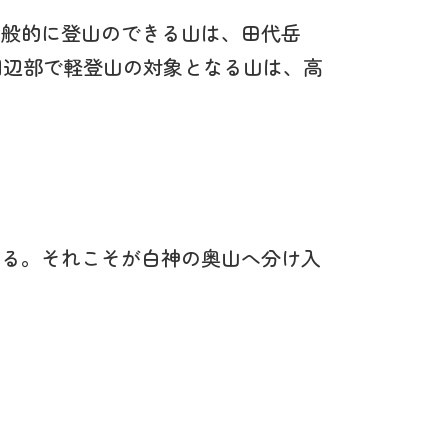
一般的に登山のできる山は、田代岳
加え、周辺部で軽登山の対象となる山は、高
める。それこそが白神の奥山へ分け入