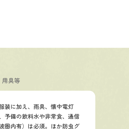
・用具等
服装に加え、雨具、懐中電灯
、予備の飲料水や非常食、通信
波圏内有）は必須。ほか防虫グ