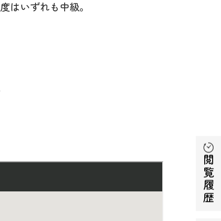
易度はいずれも中級。
）
閲覧履歴