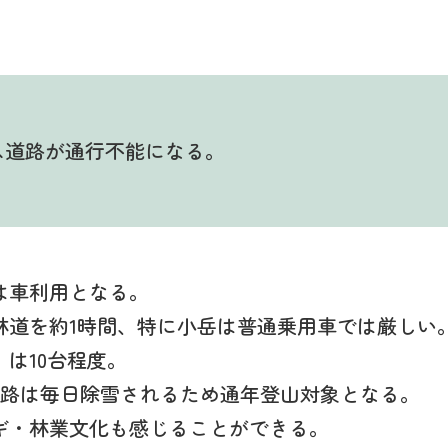
ス道路が通行不能になる。
は車利用となる。
林道を約1時間、特に小岳は普通乗用車では厳しい
は10台程度。
ス路は毎日除雪されるため通年登山対象となる。
ギ・林業文化も感じることができる。