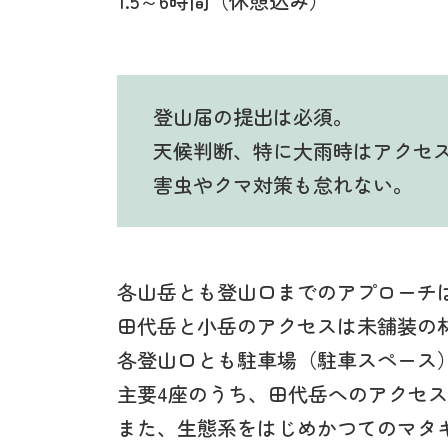
1.5～6時間（休憩込み）
登山届の提出は必須。
天候判断、特に大雨時はアクセ
害虫やクマ対策も怠れない。
各山岳とも登山口までのアプローチ
田代岳と小岳のアクセスは未舗装の
各登山口とも駐車場（駐車スペース）
主要4座のうち、田代岳へのアクセ
また、生態系をはじめかつてのマタ