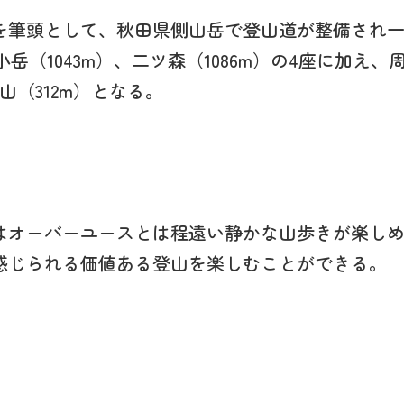
を筆頭として、秋田県側山岳で登山道が整備され
）、小岳（1043m）、二ツ森（1086m）の4座に
山（312m）となる。
はオーバーユースとは程遠い静かな山歩きが楽し
感じられる価値ある登山を楽しむことができる。