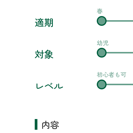
春
適期
幼児
対象
初心者も可
レベル
内容