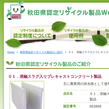
Home
秋田県認定リサイクル製品のご紹介
０１．溶融スラグ入りプレキャス
０１．溶融スラグ入りプレキャストコンクリート製品
主に農業用の排水路として使
品目名
０１．溶融
製品
認定番号
053909