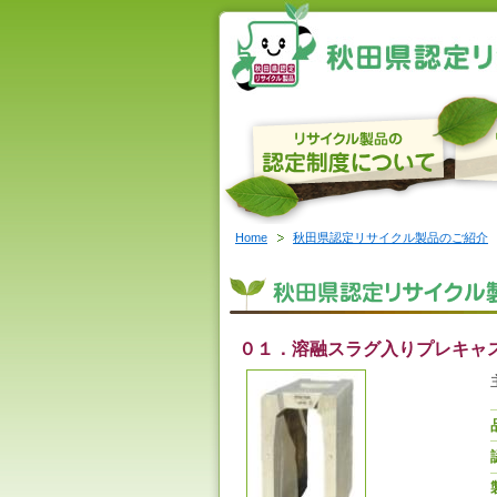
Home
秋田県認定リサイクル製品のご紹介
０１．溶融スラグ入りプレキャ