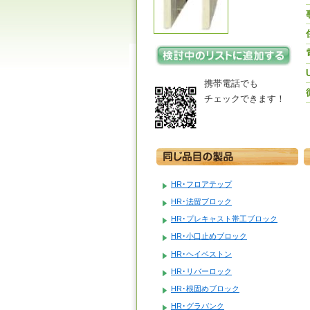
携帯電話でも
チェックできます！
HR･フロアテップ
HR･法留ブロック
HR･プレキャスト帯工ブロック
HR･小口止めブロック
HR･ヘイベストン
HR･リバーロック
HR･根固めブロック
HR･グラバンク