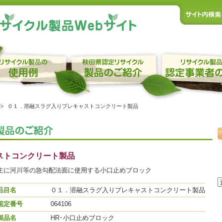
０１．溶融スラグ入りプレキャストコンクリート製品
ストコンクリート製品
主に河川等の急勾配法面に使用する小口止めブロック
品目名
０１．溶融スラグ入りプレキャストコンクリート製品
認定番号
064106
製品名
HR･小口止めブロック