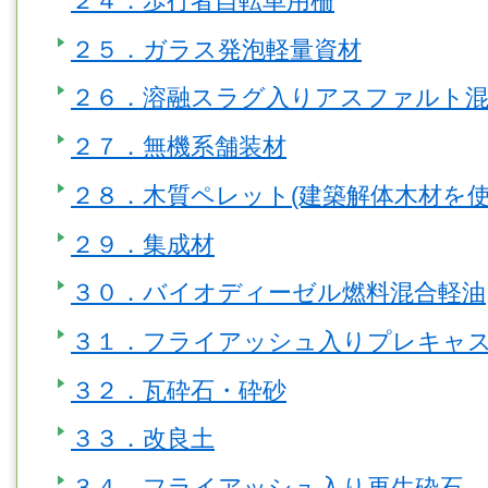
２４．歩行者自転車用柵
２５．ガラス発泡軽量資材
２６．溶融スラグ入りアスファルト混
２７．無機系舗装材
２８．木質ペレット(建築解体木材を
２９．集成材
３０．バイオディーゼル燃料混合軽油
３１．フライアッシュ入りプレキャ
３２．瓦砕石・砕砂
３３．改良土
３４．フライアッシュ入り再生砕石