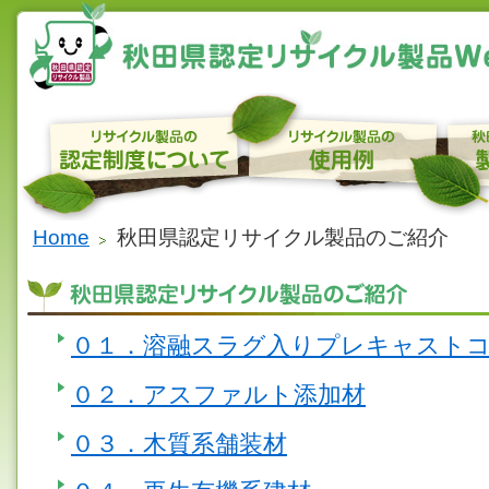
Home
秋田県認定リサイクル製品のご紹介
０１．溶融スラグ入りプレキャスト
０２．アスファルト添加材
０３．木質系舗装材