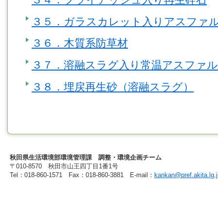
３５．ガラスカレット入りアスファ
３６．木質系防草材
３７．溶融スラグ入り常温アスファル
３８．埋戻再生砂（溶融スラグ）
秋田県生活環境部環境管理課 調整・環境企画チーム
〒010-8570 秋田市山王四丁目1番1号
Tel：018-860-1571 Fax：018-860-3881 E-mail：
kankan@pref.akita.lg.