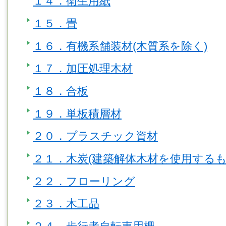
１４．衛生用紙
１５．畳
１６．有機系舗装材(木質系を除く)
１７．加圧処理木材
１８．合板
１９．単板積層材
２０．プラスチック資材
２１．木炭(建築解体木材を使用するも
２２．フローリング
２３．木工品