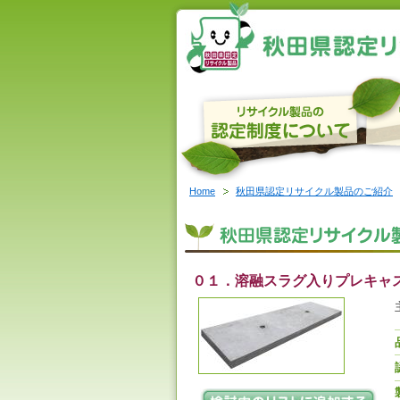
Home
秋田県認定リサイクル製品のご紹介
０１．溶融スラグ入りプレキャ