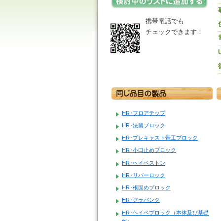
携帯電話でも
チェックできます！
HR･フロアテップ
HR･法留ブロック
HR･プレキャスト帯工ブロック
HR･小口止めブロック
HR･ヘイベストン
HR･リバーロック
HR･根固めブロック
HR･グラバンク
HR･ヘイベブロック（本体及び基礎