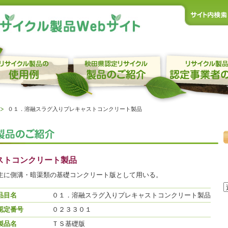
０１．溶融スラグ入りプレキャストコンクリート製品
ストコンクリート製品
主に側溝・暗渠類の基礎コンクリート版として用いる。
品目名
０１．溶融スラグ入りプレキャストコンクリート製品
認定番号
０２３３０１
製品名
ＴＳ基礎版