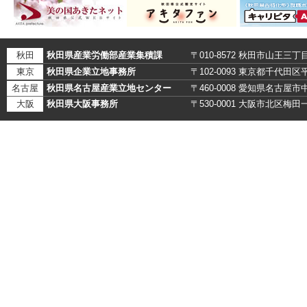
秋田
秋田県産業労働部産業集積課
〒010-8572 秋田市山王三丁
東京
秋田県企業立地事務所
〒102-0093 東京都千代田
名古屋
秋田県名古屋産業立地センター
〒460-0008 愛知県名古
大阪
秋田県大阪事務所
〒530-0001 大阪市北区梅田