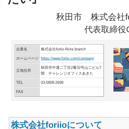
秋田市 株式会社foriio
代表取締役
企業名
株式会社foriio Akita branch
ホームページ
https://www.foriio.com/company
秋田市中通二丁目2番32号山二ビル7
立地住所
階 チャレンジオフィスあきた
TEL
03-5809-2699
FAX
株式会社foriioについて