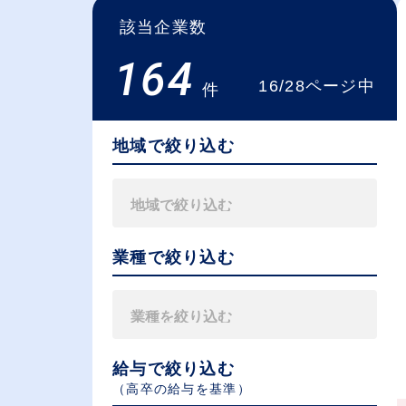
該当企業数
164
16/28ページ中
件
地域で絞り込む
業種で絞り込む
給与で絞り込む
（⾼卒の給与を基準）