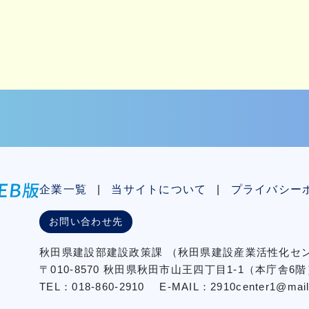
企業一覧
当サイトについて
プライバシー
お問い合わせ先
秋⽥県建設部建設政策課
（秋⽥県建設産業活性化
〒010-8570 秋田県秋田市⼭王四丁⽬1-1（本庁舎6階
TEL：018-860-2910
E-MAIL：2910center1@mail2.