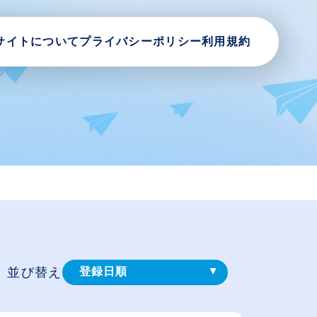
サイトについて
プライバシーポリシー
利用規約
並び替え
登録⽇順
給与が高い順