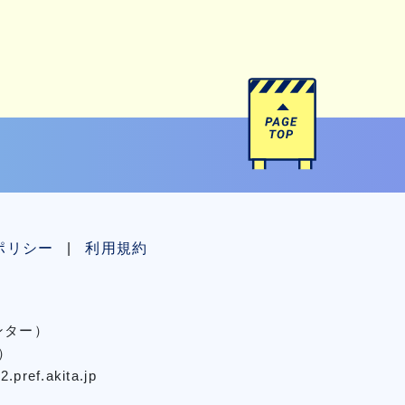
ポリシー
利用規約
センター）
）
pref.akita.jp