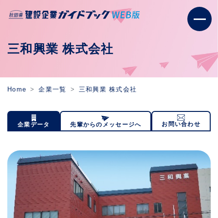
三和興業 株式会社
Home
企業一覧
三和興業 株式会社
お問い合わせ
企業データ
先輩からのメッセージへ