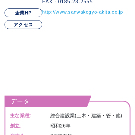
FAX：0185-23-2555
http://www.sanwakogyo-akita.co.jp
企業HP
アクセス
データ
主な業種:
総合建設業(土木・建築・管・他)
創立:
昭和26年