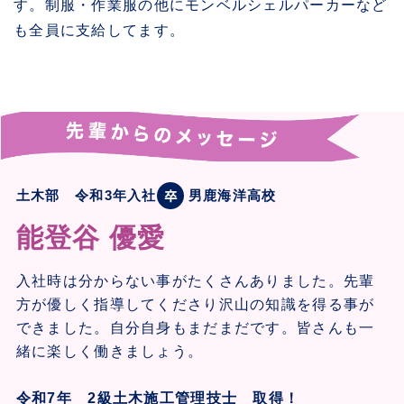
す。制服・作業服の他にモンベルシェルパーカーなど
も全員に支給してます。
土木部 令和3年入社
男鹿海洋高校
能登谷 優愛
入社時は分からない事がたくさんありました。先輩
方が優しく指導してくださり沢山の知識を得る事が
できました。自分自身もまだまだです。皆さんも一
緒に楽しく働きましょう。
令和7年 2級土木施工管理技士 取得！