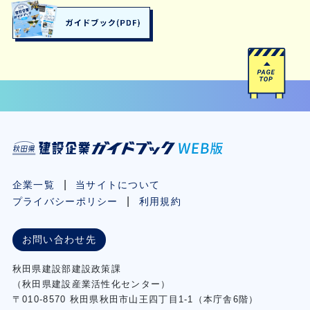
企業一覧
当サイトについて
プライバシーポリシー
利用規約
お問い合わせ先
秋⽥県建設部建設政策課
（秋⽥県建設産業活性化センター）
〒010-8570 秋田県秋田市⼭王四丁⽬1-1（本庁舎6階）