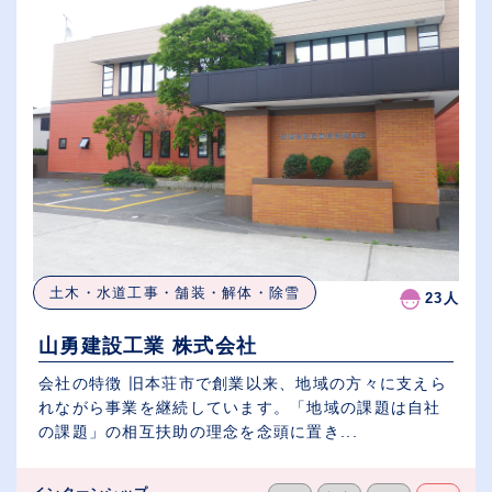
土木・水道工事・舗装・解体・除雪
23人
山勇建設工業 株式会社
会社の特徴 旧本荘市で創業以来、地域の方々に支えら
れながら事業を継続しています。「地域の課題は自社
の課題」の相互扶助の理念を念頭に置き...