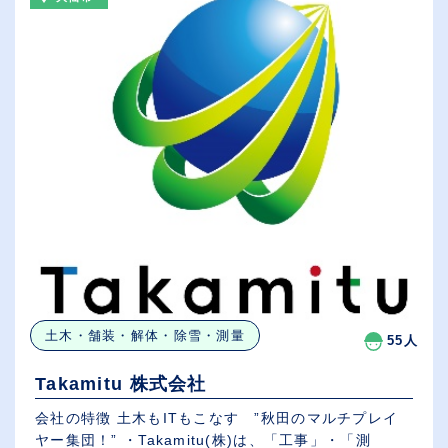
土木・舗装・解体・除雪・測量
55人
Takamitu 株式会社
会社の特徴 土木もITもこなす ”秋田のマルチプレイ
ヤー集団！” ・Takamitu(株)は、「工事」・「測