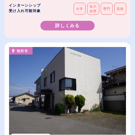
インターンシップ
短大
大学
専門
高校
受け入れ可能対象
高専
詳しくみる
秋田市