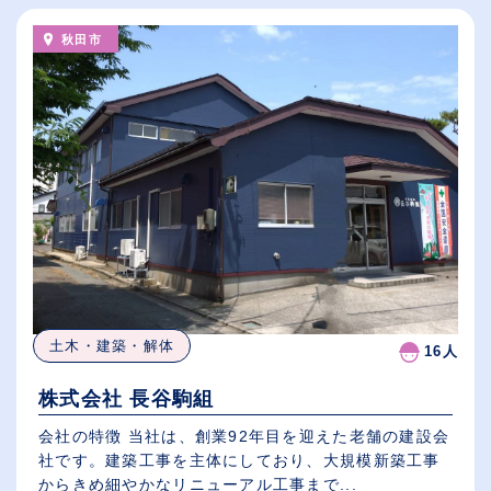
秋田市
土木・建築・解体
16人
株式会社 長谷駒組
会社の特徴 当社は、創業92年目を迎えた老舗の建設会
社です。建築工事を主体にしており、大規模新築工事
からきめ細やかなリニューアル工事まで...