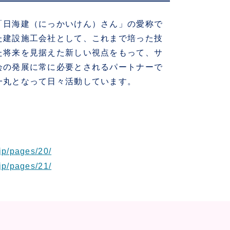
「日海建（にっかいけん）さん」の愛称で
た建設施工会社として、これまで培った技
た将来を見据えた新しい視点をもって、サ
会の発展に常に必要とされるパートナーで
一丸となって日々活動しています。
jp/pages/20/
jp/pages/21/