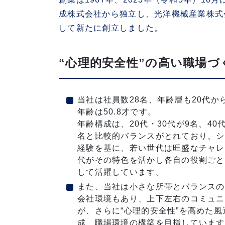
成株式会社から独立し、光洋機械産業株式
して新たに創立しました。
“心理的安全性”の高い職場づ
当社は社員数28名、年齢層も20代か
年齢は50.8才です。
年齢構成は、20代・30代が9名、40代
名と比較的バランスがとれており、シ
経験を基に、若い世代は旺盛なチャレ
代がその特色を活かし各自の役割ごと
して活躍しています。
また、当社は小さな所帯とバランスの
会社環境もあり、上下左右のコミュニ
が、さらに“心理的安全性”を高めた
成、職場環境の構築を目指しています