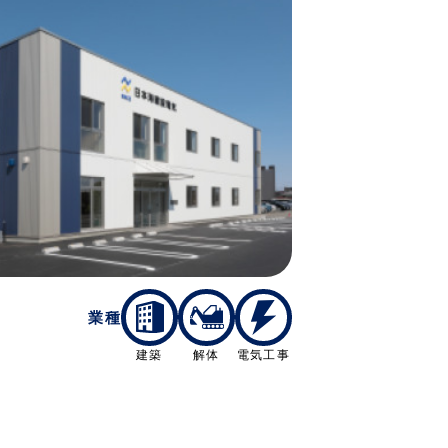
業種
建築
解体
電気工事