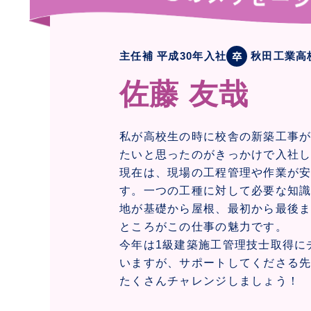
主任補 平成30年入社
秋田工業高
佐藤 友哉
私が高校生の時に校舎の新築工事
たいと思ったのがきっかけで入社
現在は、現場の工程管理や作業が
す。一つの工種に対して必要な知
地が基礎から屋根、最初から最後
ところがこの仕事の魅力です。
今年は1級建築施工管理技士取得に
いますが、サポートしてくださる
たくさんチャレンジしましょう！