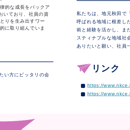
律的な成長をバックア
私たちは、地元秋田で
をおいており、社員の資
とりを生み出すワー
呼ばれる地域に根差し
的に取り組んでいま
術と経験を活かし、ま
スティナブルな地域社
ありたいと願い、社員
リンク
たい方にピッタリの会
https://www.nkce.
https://www.nkce.