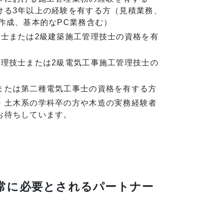
ける3年以上の経験を有する方（見積業務、
作成、基本的なPC業務含む）
技士または2級建築施工管理技士の資格を有
管理技士または2級電気工事施工管理技士の
または第二種電気工事士の資格を有する方
・土木系の学科卒の方や木造の実務経験者
お待ちしています。
常に必要とされるパートナー