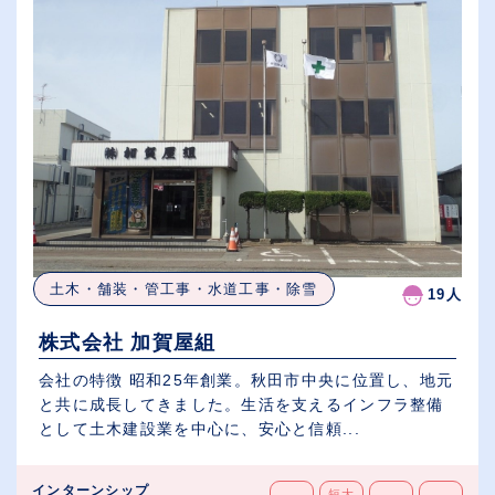
土木・舗装・管工事・水道工事・除雪
19人
株式会社 加賀屋組
会社の特徴 昭和25年創業。秋田市中央に位置し、地元
と共に成長してきました。生活を支えるインフラ整備
として土木建設業を中心に、安心と信頼...
インターンシップ
短大