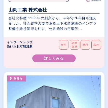
山岡工業 株式会社
会社の特徴 1951年の創業から、今年で76年目を迎え
ました。社会資本の要である上下水道施設のインフラ
整備や維持管理を柱に、公共施設の空調等...
インターンシップ
短大
大学
専門
高校
受け入れ可能対象
高専
詳しくみる
秋田市