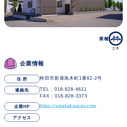
業種
土木
企業情報
秋田市新屋鳥木町1番82-2号
住 所
TEL：018-828-4611
連絡先
FAX：018-828-3373
https://yutakakousan.com
企業HP
アクセス