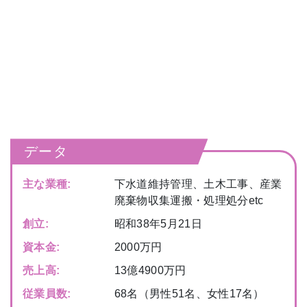
データ
主な業種:
下水道維持管理、土木工事、産業
廃棄物収集運搬・処理処分etc
創立:
昭和38年5月21日
資本金:
2000万円
売上高:
13億4900万円
従業員数:
68名（男性51名、女性17名）