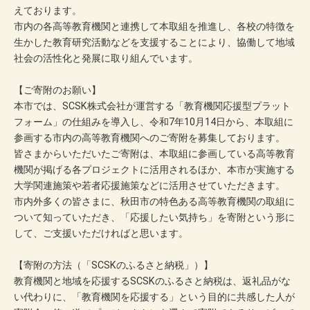
えております。
市内の各高等教育機関と連携して本取組を推進し、各校の特徴を
生かした教育研究活動などを支援することにより、協働して地域
社会の活性化と発展に取り組んでいます。
【ご寄附のお願い】
本市では、SCSK株式会社が運営する「教育機関応援型プラット
フォーム」の仕組みを導入し、令和7年10月14日から、本取組に
参画する市内の高等教育機関へのご寄附を募集しております。
皆さまからいただいたご寄附は、本取組に参画している高等教育
機関が掲げる各プロジェクトに活用されるほか、本市が実施する
大学関連施策や若者応援施策などに活用させていただきます。
市内外多くの皆さまに、秋田市の特色ある高等教育機関の取組に
ついて知っていただき、「応援したい気持ち」を寄附という形に
して、ご支援いただければと思います。
【寄附の方法（「SCSKのふるさと納税」）】
教育機関と地域を応援するSCSKのふるさと納税は、返礼品がな
い代わりに、「教育機関を応援する」という目的に共感した人が