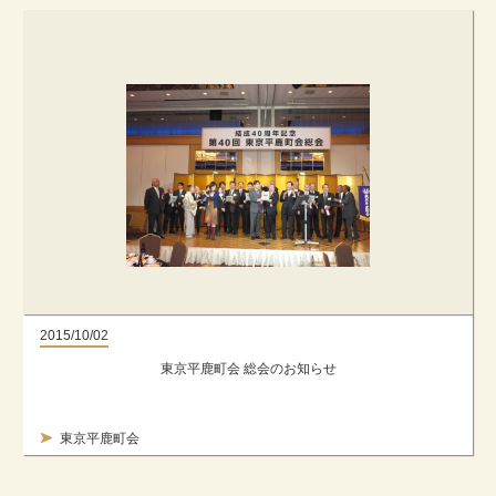
2015/10/02
東京平鹿町会 総会のお知らせ
東京平鹿町会