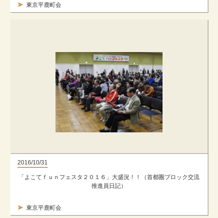
東京平鹿町会
2016/10/31
「よこてｆｕｎフェスタ２０１６」大盛況！！（首都圏ブロック交流
推進員日記）
東京平鹿町会