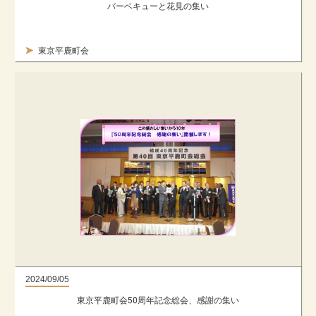
バーベキューと花見の集い
東京平鹿町会
2024/09/05
東京平鹿町会50周年記念総会、感謝の集い