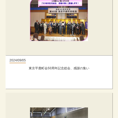
2024/09/05
東京平鹿町会50周年記念総会、感謝の集い