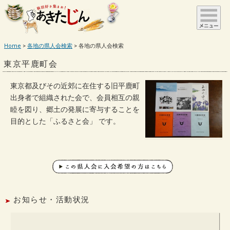
Home
各地の県人会検索
各地の県人会検索
東京平鹿町会
東京都及びその近郊に在住する旧平鹿町
出身者で組織された会で、会員相互の親
睦を図り、郷土の発展に寄与することを
目的とした「ふるさと会」 です。
お知らせ・活動状況