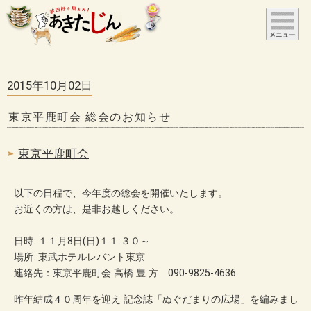
2015年10月02日
東京平鹿町会 総会のお知らせ
東京平鹿町会
以下の日程で、今年度の総会を開催いたします。
お近くの方は、是非お越しください。
日時: １１月8日(日)１１:３０～
場所: 東武ホテルレバント東京
連絡先：東京平鹿町会 高橋 豊 方 090-9825-4636
昨年結成４０周年を迎え 記念誌「ぬぐだまりの広場」を編みまし