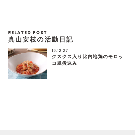
RELATED POST
真山安枝の活動日記
19.12.27
クスクス入り比内地鶏のモロッ
コ風煮込み