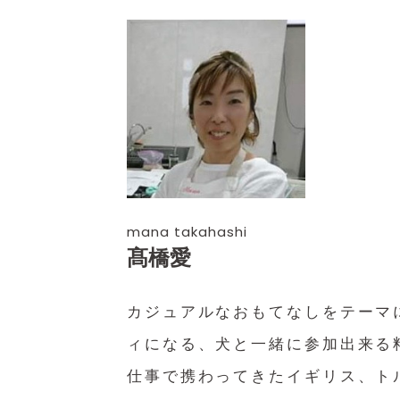
mana takahashi
髙橋愛
カジュアルなおもてなしをテーマ
ィになる、犬と一緒に参加出来る料
仕事で携わってきたイギリス、ト