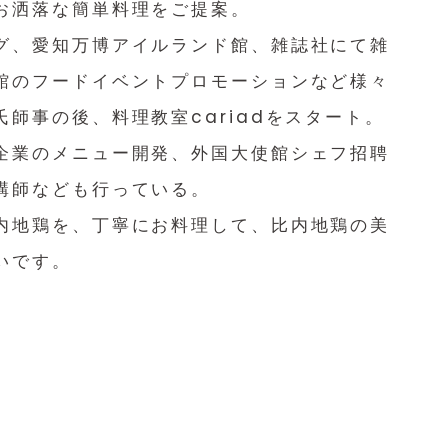
お洒落な簡単料理をご提案。
グ、愛知万博アイルランド館、雑誌社にて雑
館のフードイベントプロモーションなど様々
師事の後、料理教室cariadをスタート。
企業のメニュー開発、外国大使館シェフ招聘
講師なども行っている。
内地鶏を、丁寧にお料理して、比内地鶏の美
いです。