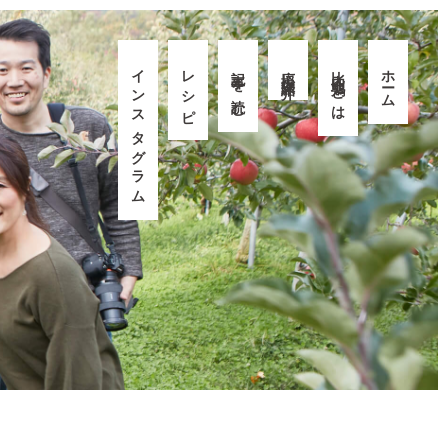
インスタグラム
レシピ
記事を読む
応援隊紹介
比内地鶏とは
ホーム