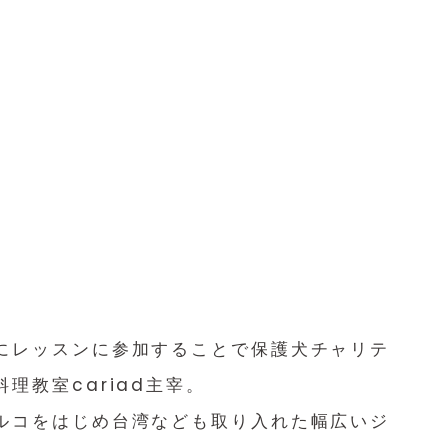
にレッスンに参加することで保護犬チャリテ
理教室cariad主宰。
ルコをはじめ台湾なども取り入れた幅広いジ