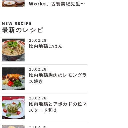
Works」古賀美紀先生〜
NEW RECIPE
最新のレシピ
20.02.28
比内地鶏ごはん
20.02.28
比内地鶏胸肉のレモングラ
ス焼き
20.02.28
比内地鶏とアボカドの粒マ
スタード和え
20.02.05