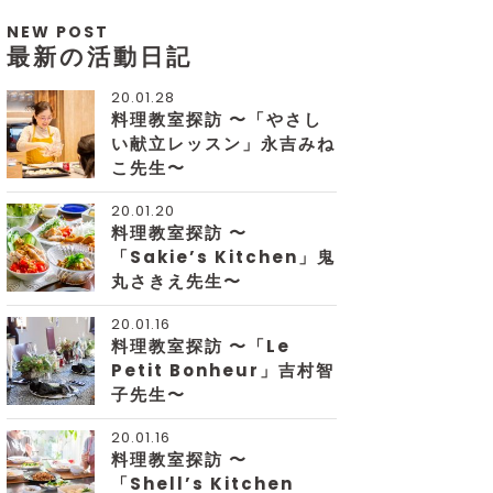
NEW POST
最新の活動日記
20.01.28
料理教室探訪 〜「やさし
い献立レッスン」永吉みね
こ先生〜
20.01.20
料理教室探訪 〜
「Sakie’s Kitchen」鬼
丸さきえ先生〜
20.01.16
料理教室探訪 〜「Le
Petit Bonheur」吉村智
子先生〜
20.01.16
料理教室探訪 〜
「Shell’s Kitchen