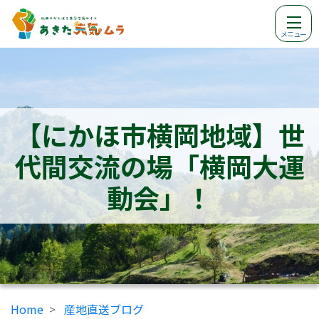
メニュー
【にかほ市横岡地域】世
代間交流の場「横岡大運
動会」！
Home
産地直送ブログ