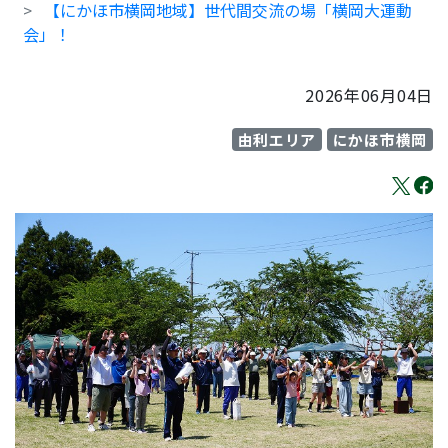
【にかほ市横岡地域】世代間交流の場「横岡大運動
会」！
2026年06月04日
由利エリア
にかほ市横岡