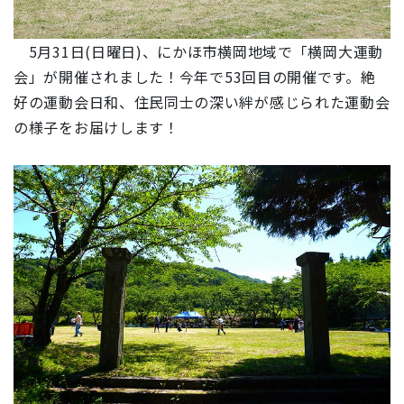
5月31日(日曜日)、にかほ市横岡地域で「横岡大運動
会」が開催されました！
今年で53回目
の開催です。絶
好の運動会日和、住民同士の深い絆が感じられた運動会
の様子をお届けします！