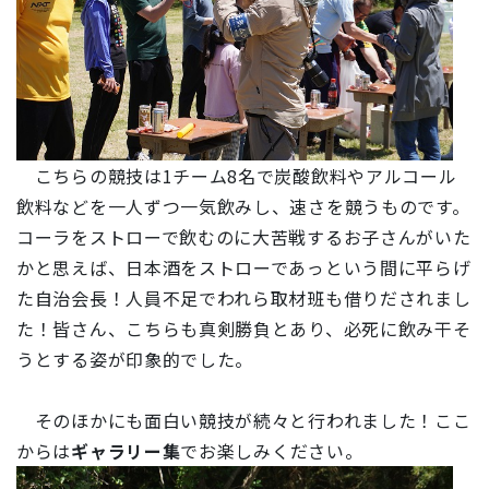
こちらの競技は1チーム8名で炭酸飲料やアルコール
飲料などを一人ずつ一気飲みし、速さを競うものです。
コーラをストローで飲むのに大苦戦するお子さんがいた
かと思えば、日本酒をストローであっという間に平らげ
た自治会長！人員不足でわれら取材班も借りだされまし
た！皆さん、こちらも真剣勝負とあり、必死に飲み干そ
うとする姿が印象的でした。
そのほかにも面白い競技が続々と行われました！ここ
からは
ギャラリー集
でお楽しみください。