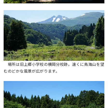
場所は旧上郷小学校の横岡分校跡。遠くに鳥海山を望
むのどかな風景が広がります。