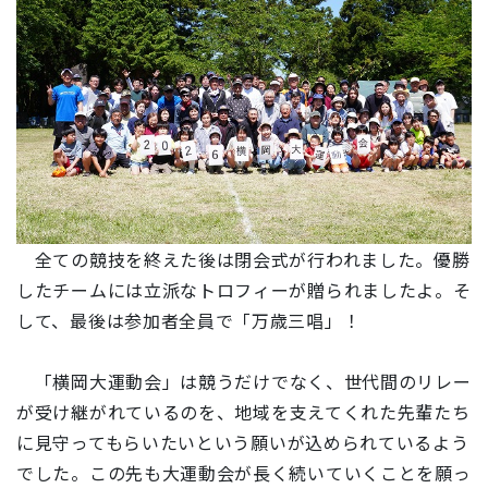
全ての競技を終えた後は閉会式が行われました。優勝
したチームには立派なトロフィーが贈られましたよ。そ
して、最後は参加者全員で「万歳三唱」！
「
横岡大運動会
」は競うだけでなく、世代間のリレー
が受け継がれているのを、
地域を支えてくれた先輩たち
に
見守ってもらいたいという願いが込められているよう
でした。この先も大運動会が長く続いていくことを願っ