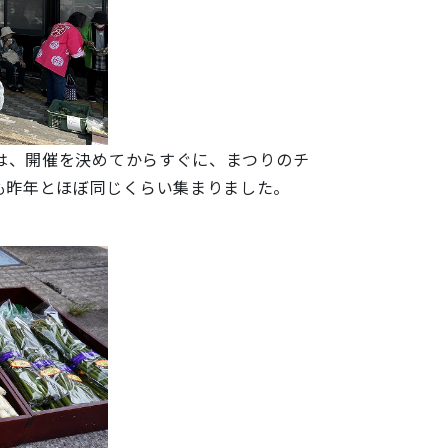
は、
開催を決めてからすぐに、
まつりのチ
も昨年とほぼ同じくらい集まりました。