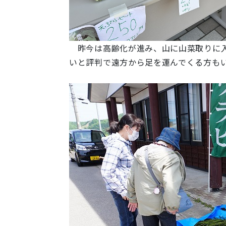
昨今は高齢化が進み、山に山菜取りに入
いと評判で遠方から足を運んでくる方も