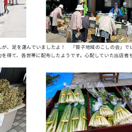
んが、足を運んでいましたよ！ 「笹子地域のこしの会」で
力を得て、各世帯に配布したようです。心配していた出店者