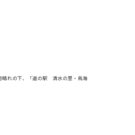
月晴れの下、「
道の駅 清水の里・鳥海