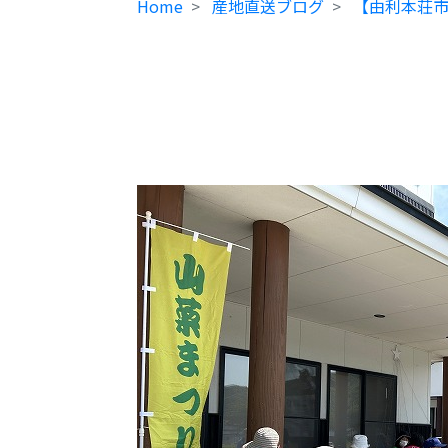
Home
産地直送ブログ
【由利本荘市