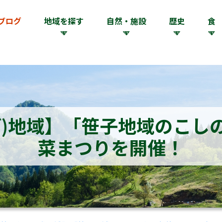
ブログ
地域を探す
自然・施設
歴史
食
ご)地域】「笹子地域のこし
菜まつりを開催！