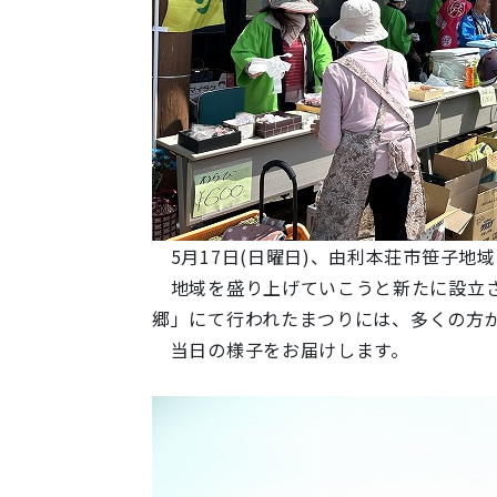
5月17日(日曜日)、由利本荘市笹子地
地域を盛り上げていこうと新たに設立さ
郷
」にて行われたまつりには、多くの方
当日の様子をお届けします。