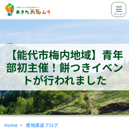
メニュー
【能代市梅内地域】青年
部初主催！餅つきイベン
トが行われました
Home
産地直送ブログ