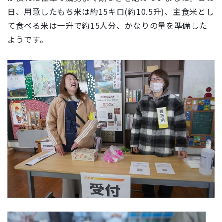
日、用意したもち米は約15キロ(約10.5升)、主食米とし
て食べる米は一升で約15人分、かなりの量を準備した
ようです。