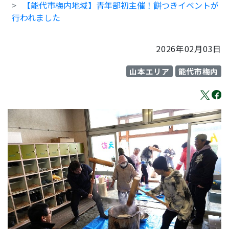
【能代市梅内地域】青年部初主催！餅つきイベントが
行われました
2026年02月03日
山本エリア
能代市梅内