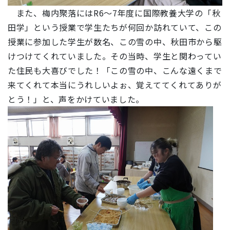
また、梅内聚落にはR6～7年度に国際教養大学の「秋
田学」という授業で学生たちが何回か訪れていて、この
授業に参加した学生が数名、この雪の中、秋田市から駆
けつけてくれていました。その当時、学生と関わってい
た住民も大喜びでした！「この雪の中、こんな遠くまで
来てくれて本当にうれしいよぉ、覚えててくれてありが
とう！」と、声をかけていました。