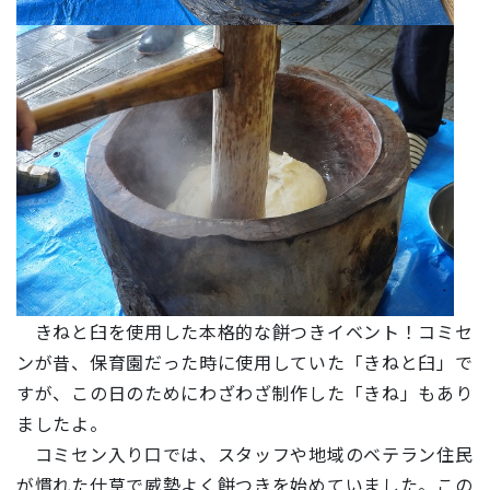
きねと臼を使用した本格的な餅つきイベント！コミセ
ンが昔、保育園だった時に使用していた「
きねと臼
」で
すが、この日のためにわざわざ制作した「きね」もあり
ましたよ。
コミセン入り口では、スタッフや地域のベテラン住民
が慣れた仕草で威勢よく餅つきを始めていました。この