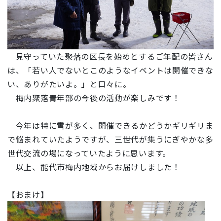
見守っていた聚落の区長を始めとするご年配の皆さん
は、「若い人でないとこのようなイベントは開催できな
い、ありがたいよ。」と口々に。
梅内聚落青年部の今後の活動が楽しみです！
今年は特に雪が多く、開催できるかどうかギリギリま
で悩まれていたようですが、三世代が集うにぎやかな多
世代交流の場になっていたように思います。
以上、能代市梅内地域からお届けしました！
【
おまけ
】