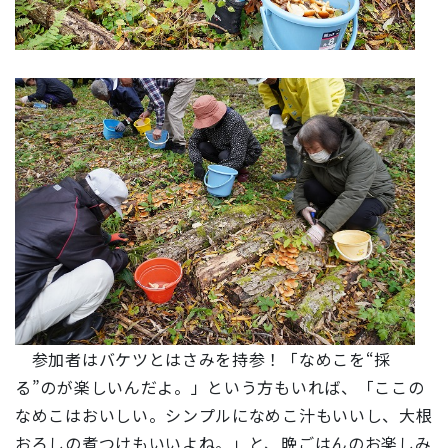
参加者はバケツとはさみを持参！「なめこを“採
る”のが楽しいんだよ。」という方もいれば、「ここの
なめこはおいしい。シンプルになめこ汁もいいし、大根
おろしの煮つけもいいよね。」と、晩ごはんのお楽しみ