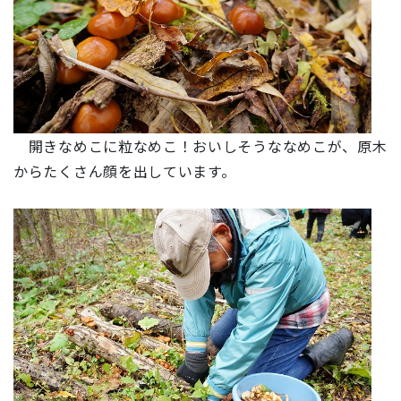
開きなめこに粒なめこ！おいしそうななめこが、原木
からたくさん顔を出しています。