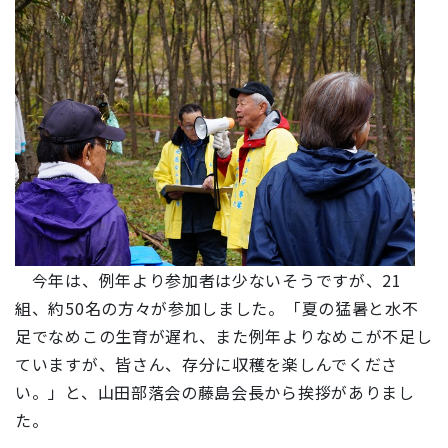
今年は、例年より参加者は少ないそうですが、21
組、約50名の方々が参加しました。「夏の猛暑と水不
足でなめこの生育が遅れ、また例年よりなめこが不足し
ていますが、皆さん、存分に収穫を楽しんでくださ
い。」と、山田部落会の藤島会長から挨拶がありまし
た。