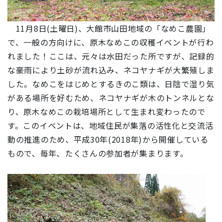
11月8日(土曜日)、大館市山田地域の「なめこ農園」
で、一般の方向けに、原木なめこの収穫イベントが行わ
れました！ここは、元々は水田だった所ですが、記録的
な豪雨により土砂が流れ込み、ネコヤナギが大繁殖しま
した。なめこをはじめとするきのこ類は、日陰で湿り気
がある場所を好むため、ネコヤナギが木のトンネルとな
り、原木なめこの栽培場所として生まれ変わったので
す。このイベントは、地域住民が集落の活性化と交流活
動の推進のため、平成30年(2018年)から開催している
もので、毎年、たくさんの参加者が集まります。