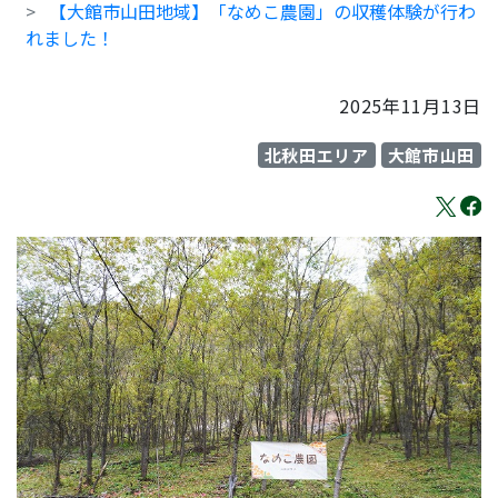
【大館市山田地域】「なめこ農園」の収穫体験が行わ
れました！
2025年11月13日
北秋田エリア
大館市山田