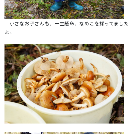
小さなお子さんも、一生懸命、なめこを採ってました
よ。