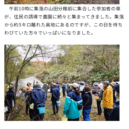
午前10時に集落の山田分館前に集合した参加者の車
が、住民の誘導で農園に続々と集まってきました。集落
から約5キロ離れた奥地にあるのですが、この日を待ち
わびていた方々でいっぱいになりました。