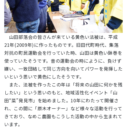
山田部落会の皆さんが来ている黄色い法被は、平成
21年(2009年)に作ったものです。旧田代町時代、集落
対抗の町民運動会を行っていた時、山田は黄色い鉢巻を
使っていたそうです。昔の運動会の時にように、負けず
嫌い、一致団結して同じ方向を向いてパワーを発揮した
いという思いで黄色にしたそうです。
また、法被を作ったこの年は「将来の山田に何かを残
したい」という思いのもと、地域活性化イベント「山
田“菜”発見市」を始めました。10年にわたって開催さ
れ、この間に「原木オーナー」など様々な活動を行って
きており、なめこ農園もこうした活動の中から生まれて
います。