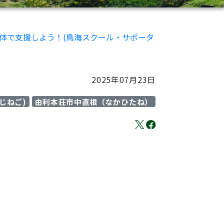
全体で支援しよう！(鳥海スクール・サポータ
2025年07月23日
じねご)
由利本荘市中直根（なかひたね）