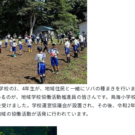
小学校の3、4年生が、地域住民と一緒にソバの種まきを行い
るのが、地域学校協働活動推進員の皆さんです。鳥海小学校及
を受けました。学校運営協議会が設置され、その後、令和2
地域の協働活動が活発に行われています。