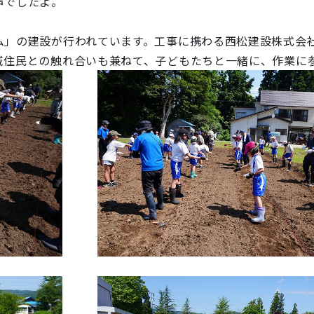
声でしたよ。
」の建設が行われています。工事に携わる西松建設株式会
域住民との触れ合いも兼ねて、子どもたちと一緒に、作業に