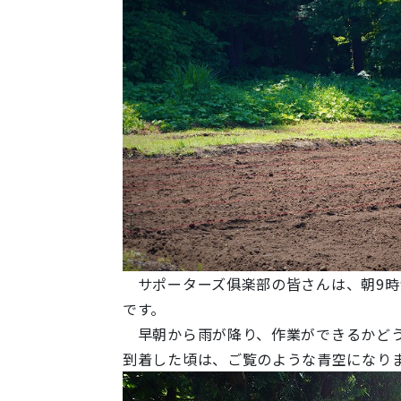
サポーターズ俱楽部の皆さんは、朝9
です。
早朝から雨が降り、作業ができるかど
到着した頃は、ご覧のような青空になり