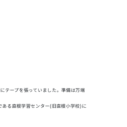
所にテープを張っていました。準備は万端
ある直根学習センター(旧直根小学校)に