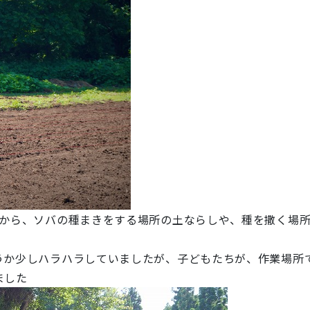
時から、ソバの種まきをする場所の土ならしや、種を撒く場
うか少しハラハラしていましたが、子どもたちが、作業場所で
ました