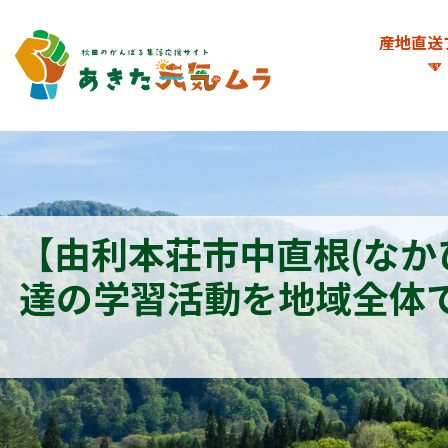
産地直送
【由利本荘市中直根(なか
達の学習活動を地域全体