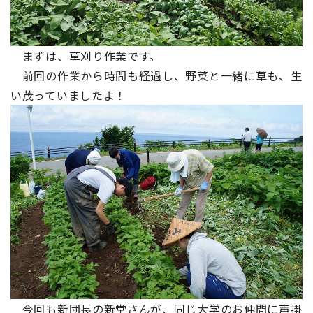
まずは、草刈り作業です。
前回の作業から時間も経過し、野菜と一緒に草も、生
い茂っていましたよ！
今回も新団長の新堂さんが、同じ大学のお仲間に声掛