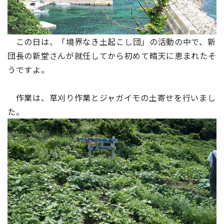
この日は、
「境界なき土起こし団」の活動の中で、
新
団長の新堂さんが就任してから初めて晴天に恵まれたそ
うですよ。
作業は、草刈り作業とジャガイモの土寄せを行いまし
た。