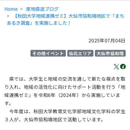
Home
産地直送ブログ
【秋田大学地域連携ゼミ】大仙市協和境地区で「まち
あるき調査」を実施しました！
2025年07月04日
その他イベント
仙北エリア
大仙市協和境
県では、大学生と地域の交流を通して新たな視点を取
り入れ、地域の活性化に向けた
サポート活動を行う「地
域連携ゼミ」を令和6年（2024年）から実施していま
す。
今年度は、秋田大学教育文化学部地域文化学科の学生
３人
が、大仙市協和境地区で活動しています。