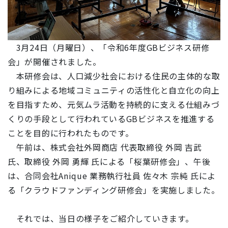
3月24日（月曜日）、「令和6年度GBビジネス研修
会」が開催されました。
本研修会は、人口減少社会における住民の主体的な取
り組みによる地域コミュニティの活性化と自立化の向上
を目指すため、元気ムラ活動を持続的に支える仕組みづ
くりの手段として行われているGBビジネスを推進する
ことを目的に行われたものです。
午前は、株式会社外岡商店 代表取締役 外岡 吉武
氏、取締役 外岡 勇輝 氏による「桜葉研修会」、午後
は、合同会社Anique 業務執行社員 佐々木 宗純 氏によ
る「クラウドファンディング研修会」を実施しました。
それでは、当日の様子をご紹介していきます。