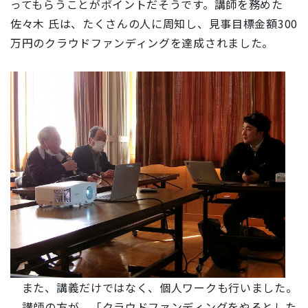
ってもらうことがポイントだそうです。講師を務めた
佐々木 氏は、たくさんの人に周知し、見事目標金額300
万円のクラウドファンディングを達成されました。
また、講義だけではなく、個人ワークも行いました。
講師の方が、「クラウドファンディングをやるとした