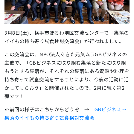
3月8日(土)、横手市ほろわ地区交流センターで「集落の
イイもの持ち寄り試食検討交流会」が行われました。
この交流会は、NPO法人あきた元気ムラGBビジネスの
主催で、「GBビジネスに取り組む集落と新たに取り組
もうとする集落が、それぞれの集落にある資源や料理を
持ち寄って試食交流をすることにより、今後の活動に活
かしてもらおう」と開催されたもので、
2月に続く第2
弾です！
※前回の様子はこちらからどうぞ →
GBビジネス～
集落のイイもの持ち寄り試食検討交流会