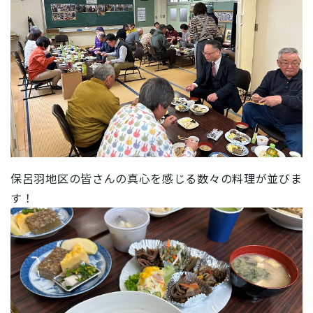
保呂羽地区の皆さんの真心を感じる数々の料理が並びま
す！