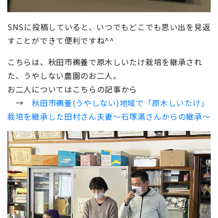
SNSに投稿していると、いつでもどこでも思い出を見返
すことができて便利ですね^^
こちらは、秋田市鵜養で原木しいたけ栽培を継承され
た、うやしない農園のお二人。
お二人についてはこちらの記事から
→
秋田市鵜養(うやしない)地域で「原木しいたけ」
栽培を継承した田村さん夫妻～石塚滿さんからの継承～