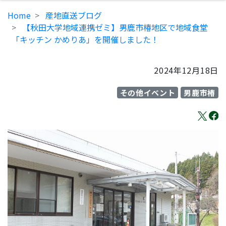
Home
産地直送ブログ
【秋田大学地域連携ゼミ】男鹿市椿地区で地域食堂
「キッチン かめりあ」を開催しました！
2024年12月18日
その他イベント
男鹿市椿