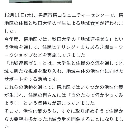
12月11日(水)、男鹿市椿コミュニティーセンターで、椿
地区の住民と秋田大学の学生による地域食堂が行われま
した。
今年度、椿地区では、秋田大学の「地域連携ゼミ」とい
う活動を通して、住民ヒアリング・まちあるき調査・ワ
ークショップなどを実施してきました。
「地域連携ゼミ」とは、大学生と住民の交流を通して地
域に新たな視点を取り入れ、地域主体の活性化に向けた
サポートをする活動です。
これらの活動を通じて、椿地区ではいくつかの活性化策
が生まれ、住民の皆さんには「自分たちで何かやってみ
よう！」という気持ちが高まっていました。
そこで、活性化策のうち、すぐに取り組めそうで住民か
らの要望も多かった地域食堂を開催することになりまし
た。