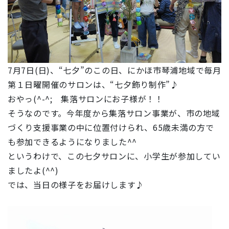
7月7日(日)、“
七夕
”のこの日、にかほ市琴浦地域で毎月
第１日曜開催のサロンは、“
七夕飾り制作
”♪
おやっ(^-^; 集落サロンにお子様が！！
そうなのです。今年度から集落サロン事業が、市の地域
づくり支援事業の中に位置付けられ、65歳未満の方で
も参加できるようになりました^^
というわけで、この七夕サロンに、小学生が参加してい
ましたよ(^^)
では、当日の様子をお届けします♪