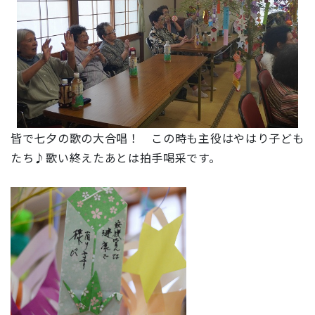
皆で七夕の歌の大合唱！ この時も主役はやはり子ども
たち♪歌い終えたあとは拍手喝采です。