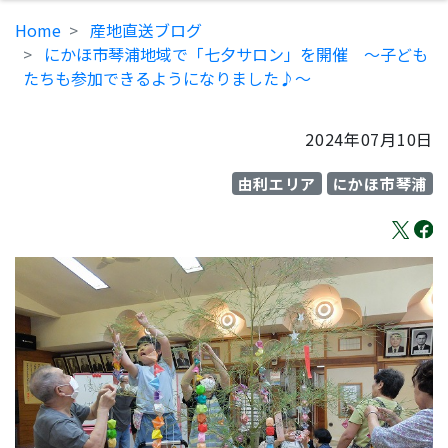
Home
産地直送ブログ
にかほ市琴浦地域で「七夕サロン」を開催 ～子ども
たちも参加できるようになりました♪～
2024年07月10日
由利エリア
にかほ市琴浦