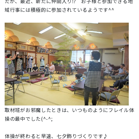
たが、最近、新たに仲間入り⁉ お子様と参加できる地
域行事には積極的に参加されているようです^^
取材班がお邪魔したときは、いつものようにフレイル体
操の最中でした(^-^;
体操が終わると早速、七夕飾りづくりです♪