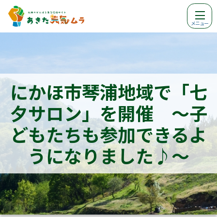
メニュー
にかほ市琴浦地域で「七
夕サロン」を開催 ～子
どもたちも参加できるよ
うになりました♪～