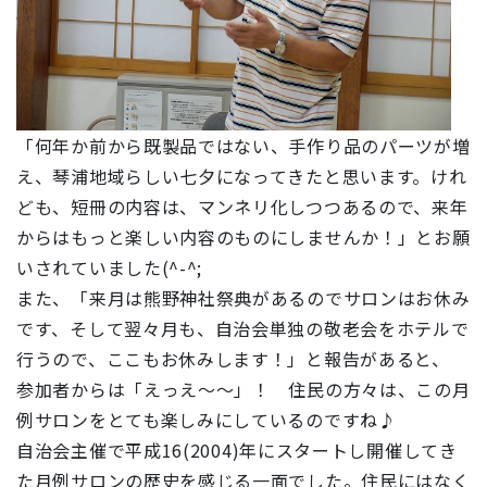
「何年か前から既製品ではない、手作り品のパーツが増
え、琴浦地域らしい七夕になってきたと思います。けれ
ども、短冊の内容は、マンネリ化しつつあるので、来年
からはもっと楽しい内容のものにしませんか！」とお願
いされていました(^-^;
また、「来月は熊野神社祭典があるのでサロンはお休み
です、そして翌々月も、自治会単独の敬老会をホテルで
行うので、ここもお休みします！」と報告があると、
参加者からは「えっえ～～」！ 住民の方々は、この月
例サロンをとても楽しみにしているのですね♪
自治会主催で
平成16(2004)年にスタートし開催してき
た月例サロンの歴史を感じる一面でした。住民にはなく