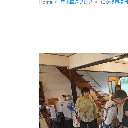
Home
産地直送ブログ
にかほ市横岡