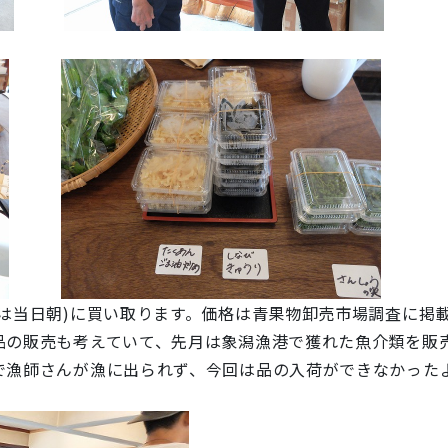
は当日朝)に買い取ります。価格は青果物卸売市場調査に掲
品の販売も考えていて、先月は象潟漁港で獲れた魚介類を販
で漁師さんが漁に出られず、今回は品の入荷ができなかった