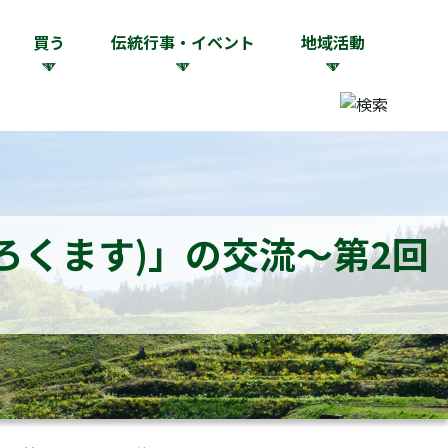
買う
伝統行事・イベント
地域活動
ろくます)」の交流～第2回