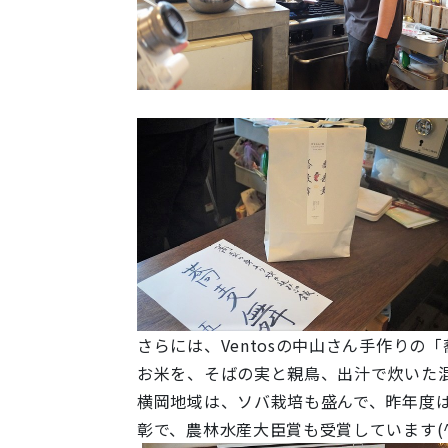
さらには、Ventosの中山さん手作りの
お米を、そばの実と親鳥、出汁で炊いた
横岡地域は、ソバ栽培も盛んで、昨年度は
彰で、農林水産大臣賞も受賞しています(^