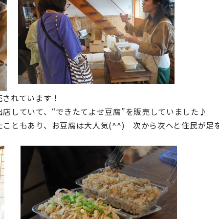
売されています！
店していて、“できたてよせ豆腐”を販売していました♪
こともあり、お豆腐は大人気(^^) 次から次へと住民が足