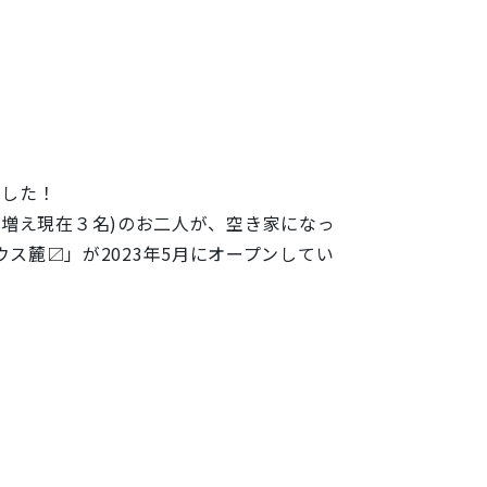
ました！
名増え現在３名)のお二人が、空き家になっ
ウス
麓〼
」が2023年5月にオープンしてい