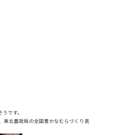
そうです。
れ、東北農政局の全国豊かなむらづくり表