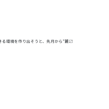
きる環境を作り出そうと、先月から“麓〼