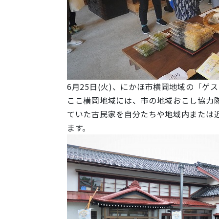
6月25日(火)、にかほ市横岡地域の「
ゲス
ここ横岡地域には、市の地域おこし協力隊(
ていた古民家を自分たちや地域内または
ます。