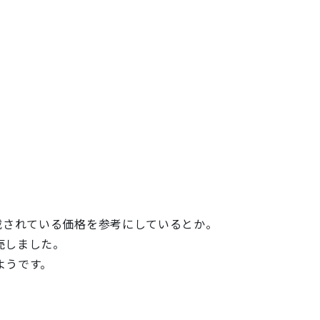
載されている価格を参考にしているとか。
売しました。
ようです。