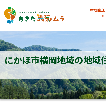
産地直送
にかほ市横岡地域の地域住