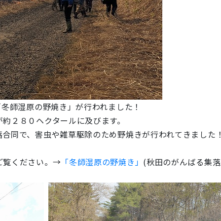
「冬師湿原の野焼き」が行われました！
が約２８０ヘクタールに及びます。
落合同で、害虫や雑草駆除のため野焼きが行われてきました
ご覧ください。→
「冬師湿原の野焼き」
(秋田のがんばる集落