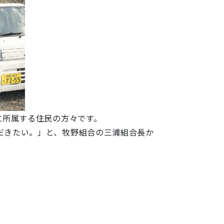
に所属する住民の方々です。
だきたい。」と、牧野組合の三浦組合長か