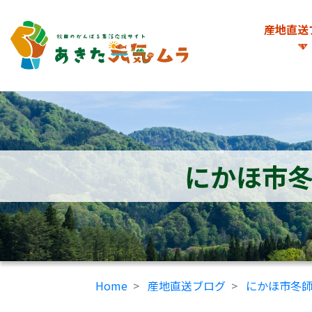
産地直送
にかほ市
Home
産地直送ブログ
にかほ市冬