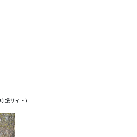
！
応援サイト)