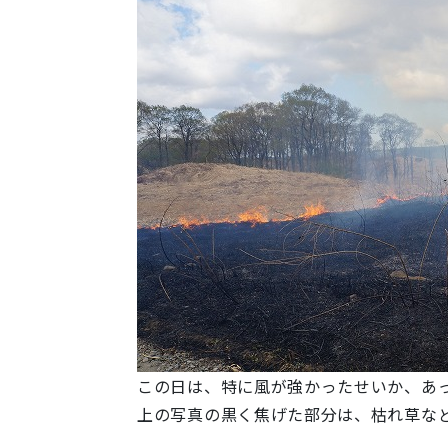
この日は、特に風が強かったせいか、あっ
上の写真の黒く焦げた部分は、枯れ草な