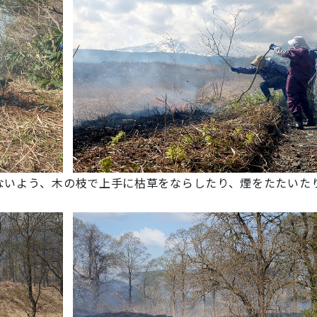
ないよう、木の枝で上手に枯草をならしたり、煙をたたいた