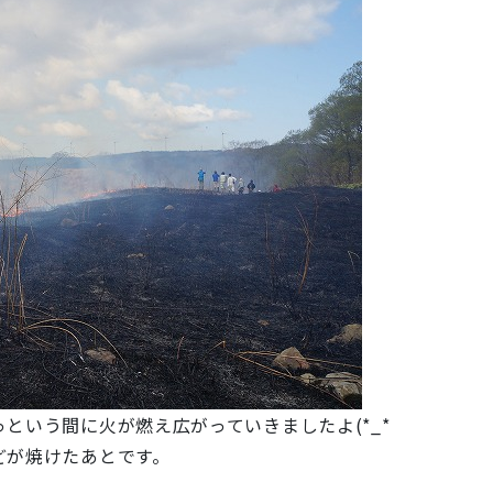
という間に火が燃え広がっていきましたよ(*_*
どが焼けたあとです。