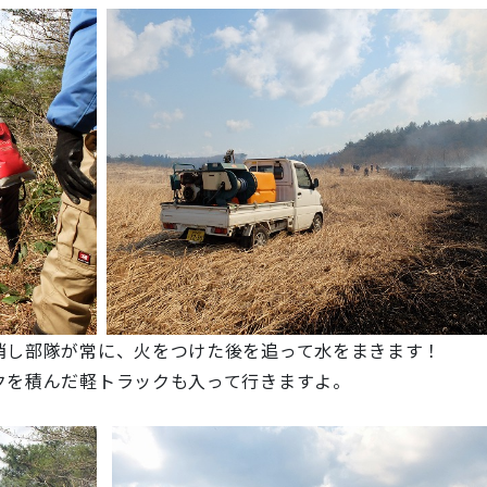
消し部隊が常に、火をつけた後を追って水をまきます！
クを積んだ軽トラックも入って行きますよ。