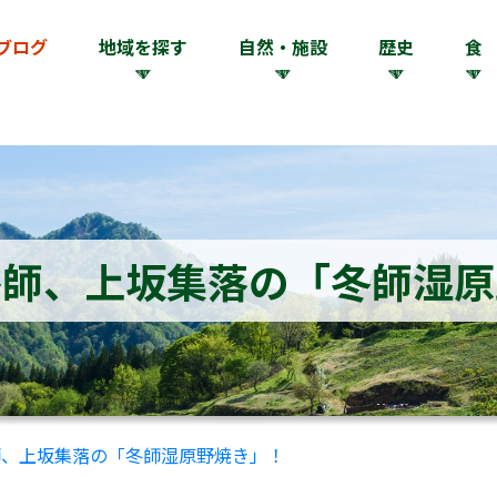
ブログ
地域を探す
自然・施設
歴史
食
冬師、上坂集落の「冬師湿原
師、上坂集落の「冬師湿原野焼き」！