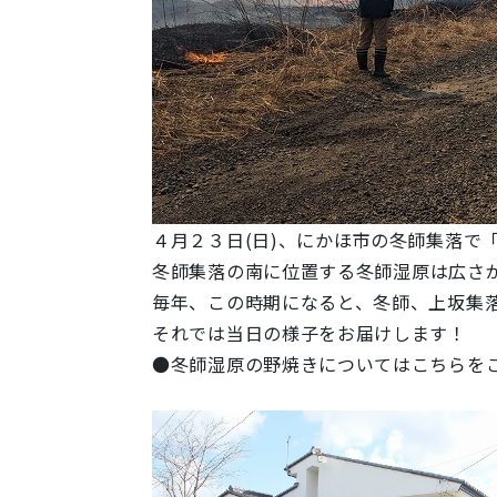
４月２３日(日)、にかほ市の冬師集落で
冬師集落の南に位置する
冬師湿原は広さ
毎年、この時期になると、冬師、上坂集
それでは当日の様子をお届けします！
●冬師湿原の野焼きについてはこちらを