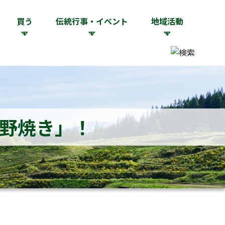
買う
伝統行事・イベント
地域活動
野焼き」！