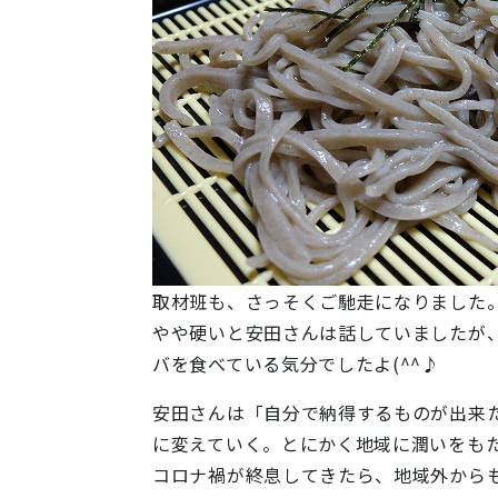
取材班も、さっそくご馳走になりました
やや硬いと安田さんは話していましたが
バを食べている気分でしたよ(^^♪
安田さんは「自分で納得するものが出来
に変えていく。とにかく地域に潤いをも
コロナ禍が終息してきたら、地域外から