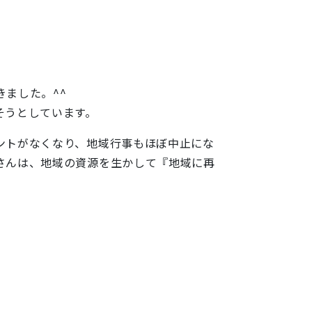
ました。^^
そうとしています。
ントがなくなり、地域行事もほぼ中止にな
さんは、地域の資源を生かして『地域に再