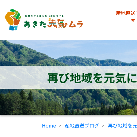
産地直送
再び地域を元気
Home
産地直送ブログ
再び地域を