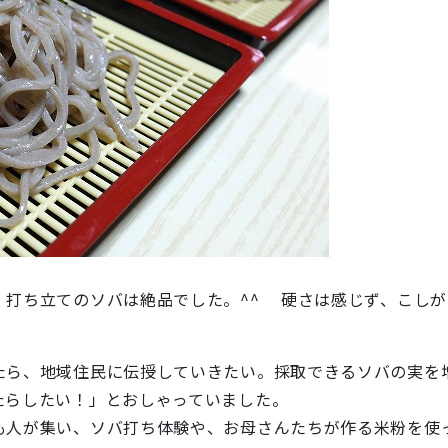
。
、打ち立てのソバは絶品でした。^^ 硬さは感じず、こし
たら、地域住民に伝授していきたい。採取できるソバの実を
たらしたい！」とおしゃっていました。
も人が集い、ソバ打ち体験や、お母さんたちが作る米粉を使