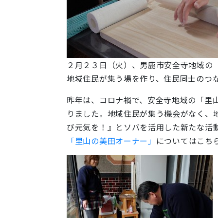
２月２３日（火）、男鹿市安全寺地域の
地域住民が集う場を作り、住民同士のつ
昨年は、コロナ禍で、安全寺地域の「里
りました。地域住民が集う機会がなく、
び元気を！』とソバを活用した新たな活動
「里山の美田オーナー」
についてはこち