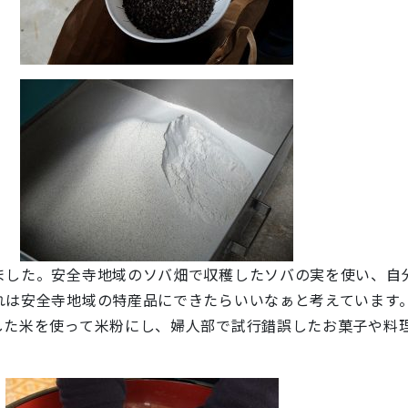
ました。安全寺地域のソバ畑で収穫したソバの実を使い、自
れは安全寺地域の特産品にできたらいいなぁと考えています
した米を使って米粉にし、婦人部で試行錯誤したお菓子や料