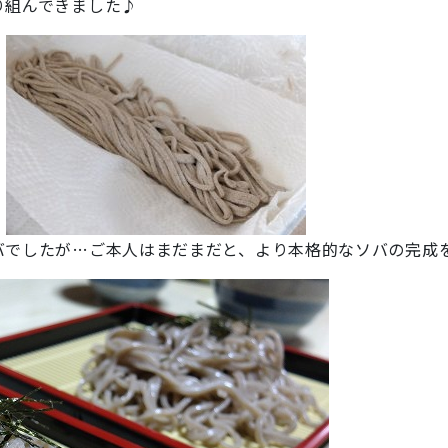
り組んできました♪
バでしたが…ご本人はまだまだと、より本格的なソバの完成