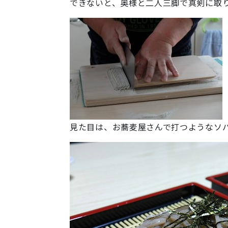
できないと、奥様と二人三脚で真剣に取
見た目は、お蕎麦屋さんで打つようなソ