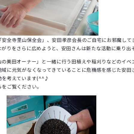
「安全寺里山保全会」、安田孝彦会長のご自宅にお邪魔してき
ながりをさらに広めようと、安田さんは新たな活動に乗り出
山の美田オーナー」と一緒に行う田植えや稲刈りなどのイベ
地域に元気がなくなってきていることに危機感を感じた安田
を考えています(^^♪
らをご覧ください。