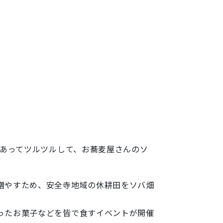
があってツルツルして、お蕎麦屋さんのソ
増やすため、安全寺地域の休耕田をソバ畑
ったお菓子などを皆で食すイベントが開催