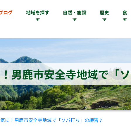
ブログ
地域を探す
自然・施設
歴史
食
に！男鹿市安全寺地域で「ソ
元気に！男鹿市安全寺地域で「ソバ打ち」の練習♪