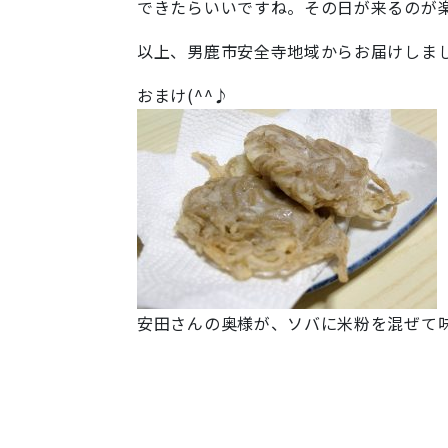
できたらいいですね。その日が来るのが
以上、男鹿市安全寺地域からお届けしまし
おまけ(^^♪
安田さんの奥様が、ソバに米粉を混ぜて