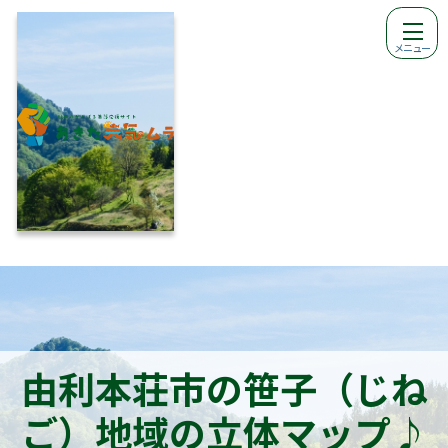
メニュー
由利本荘市の笹子（じね
ご）地域の立体マップ♪