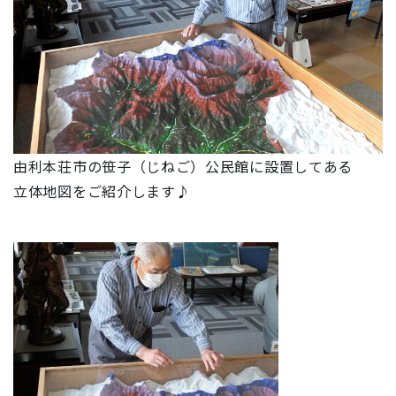
由利本荘市の笹子（じねご）公民館に設置してある
立体地図をご紹介します♪