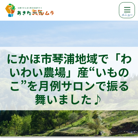
メニュー
にかほ市琴浦地域で「わ
いわい農場」産“いもの
こ”を月例サロンで振る
舞いました♪