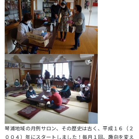
琴浦地域の月例サロン、その歴史は古く、平成１６（２
００４）年にスタートしました！毎月１回、趣向を変え