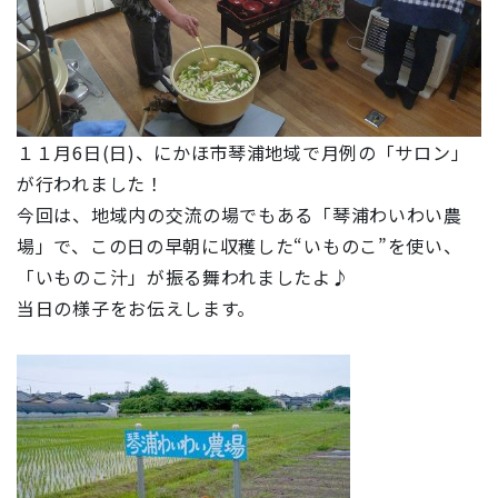
１１月6日(日)、にかほ市琴浦地域で月例の「サロン」
が行われました！
今回は、地域内の交流の場でもある「琴浦わいわい農
場」で、この日の早朝に収穫した“いものこ”を使い、
「いものこ汁」が振る舞われましたよ♪
当日の様子をお伝えします。