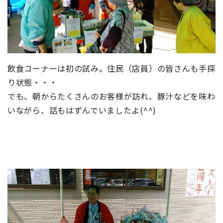
飲食コーナーは初の試み。住民（店員）の皆さんも手探
り状態・・・
でも、朝からたくさんのお客様が訪れ、豚汁などを味わ
いながら、話もはずんでいましたよ(^^)