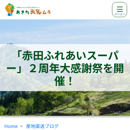
メニュー
「赤田ふれあいスーパ
ー」２周年大感謝祭を開
催！
Home
産地直送ブログ