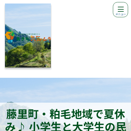
メニュー
藤里町・粕毛地域で夏休
み♪ 小学生と大学生の民