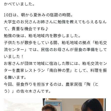
かべていました。
10日は、朝から夏休みの宿題の時間。
大学生のお兄さんお姉さんに勉強を教えてもらえるなん
て、貴重な機会ですね♪
勉強の後は、粕毛地域内を散歩しました。
子供たちが散歩をしている間、粕毛地域の拠点「粕毛交
流センター」では、民宿のお母さんが昼食の準備をして
いました！
お客さんが団体で地域に宿泊した際には、粕毛交流セン
ターを農家レストラン「南白神の里」として、料理を振
る舞います。
今回、昼食作りを担当するのは、農家民宿「陶（と
う）」の佐々木さんです。