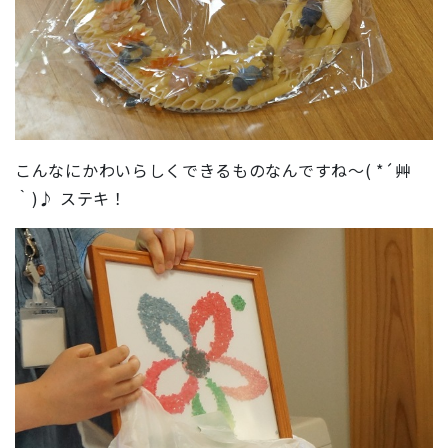
こんなにかわいらしくできるものなんですね～( *´艸
｀)♪ ステキ！