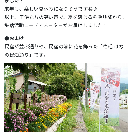
ました！
来年も、楽しい夏休みになりそうですね♪
以上、子供たちの笑い声で、夏を感じる粕毛地域から、
集落活動コーディネーターがお届けしました！
●おまけ
民宿が並ぶ通りや、民宿の前に花を飾った「粕毛 はな
の民泊通り」です。