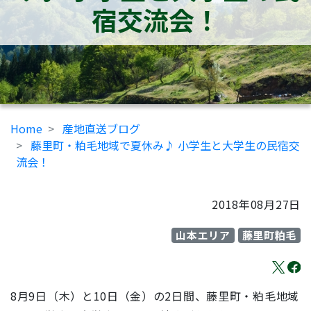
宿交流会！
Home
産地直送ブログ
藤里町・粕毛地域で夏休み♪ 小学生と大学生の民宿交
流会！
2018年08月27日
山本エリア
藤里町粕毛
8月9日（木）と10日（金）の2日間、藤里町・粕毛地域