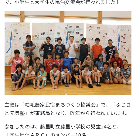
で、小学生と大学生の民泊交流会が行われました！
主催は「粕毛農家民宿まちづくり協議会」で、「ふじさ
と元気塾」が事務局となり、昨年から行われています。
参加したのは、藤里町立藤里小学校の児童14名と、
「学生団体ＡＲＣ」のメンバー10名。