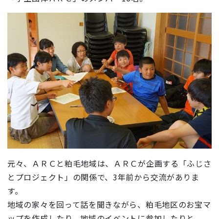
元々、ＡＲＣと粕毛地域は、ＡＲＣが企画する「ふじさ
とプロジェクト」の関係で、3年前から交流がありま
す。
地域の家々を回って話を聞きながら、粕毛地区のお宝マ
ップを作成したり、地域のイベントに参加したりと、