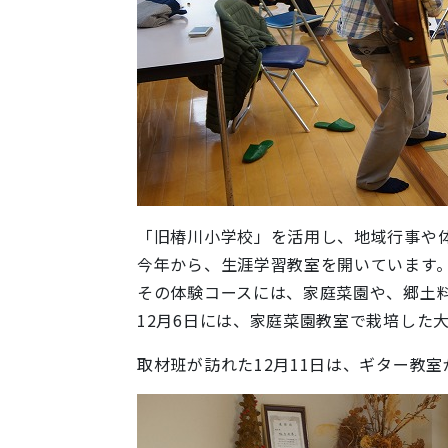
「旧椿川小学校」を活用し、地域行事や
今年から、生涯学習教室を開いています
その体験コースには、家庭菜園や、郷土
12月6日には、家庭菜園教室で栽培した
取材班が訪れた12月11日は、ギター教