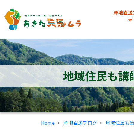
産地直送
地域住民も講
Home
産地直送ブログ
地域住民も