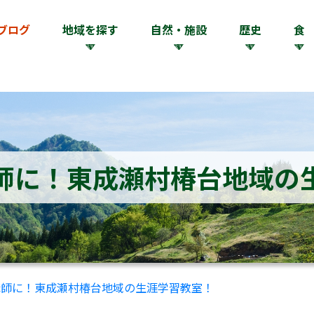
ブログ
地域を探す
自然・施設
歴史
食
師に！東成瀬村椿台地域の
講師に！東成瀬村椿台地域の生涯学習教室！