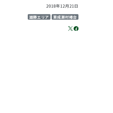
2018年12月21日
雄勝エリア
東成瀬村椿台