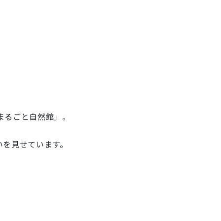
まるごと自然館」。
いを見せています。
。