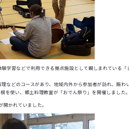
体験学習などで利用できる拠点施設として親しまれている「
。
料理などのコースがあり、地域内外から参加者が訪れ、賑わ
大根を使い、郷土料理教室が「おでん祭り」を開催しました
室が開かれていました。