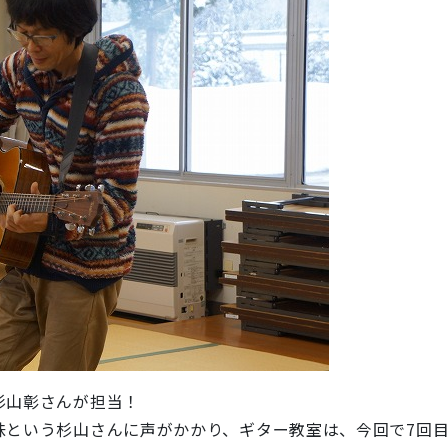
杉山彰さんが担当！
味という杉山さんに声がかかり、ギター教室は、今回で7回