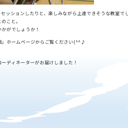
、セッションしたりと、楽しみながら上達できそうな教室で
とのこと。
いかがでしょうか！
」ホームページからご覧ください(^^♪
コーディネーターがお届けしました！