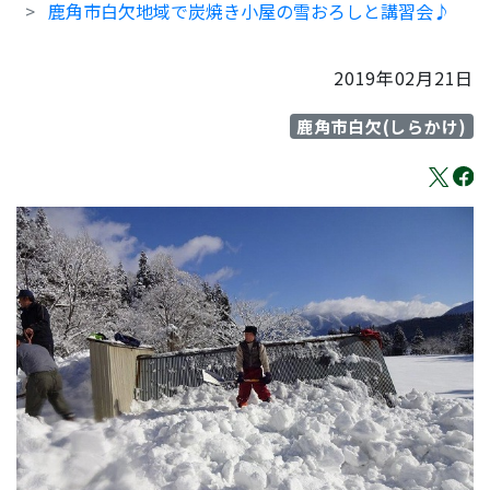
鹿角市白欠地域で炭焼き小屋の雪おろしと講習会♪
2019年02月21日
鹿角市白欠(しらかけ)