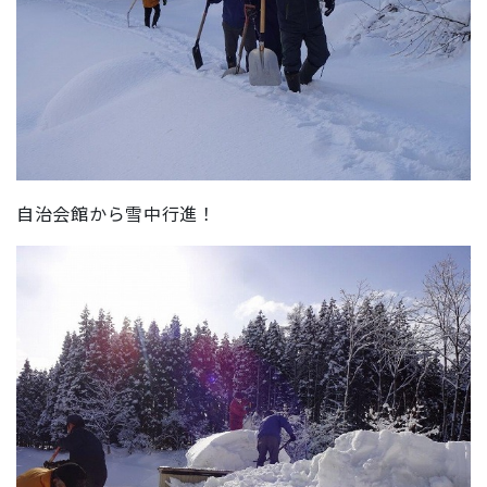
自治会館から雪中行進！