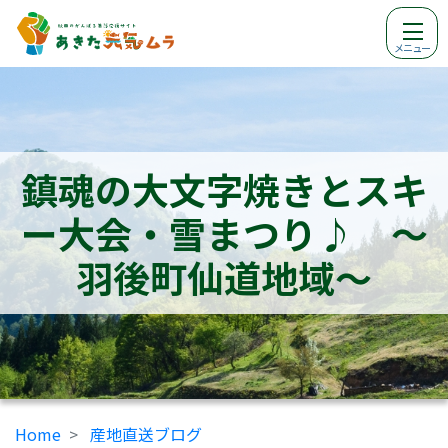
メニュー
鎮魂の大文字焼きとスキ
ー大会・雪まつり♪ ～
羽後町仙道地域～
Home
産地直送ブログ