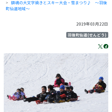
鎮魂の大文字焼きとスキー大会・雪まつり♪ ～羽後
町仙道地域～
2019年03月22日
羽後町仙道(せんどう)