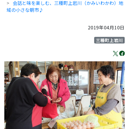
会話と味を楽しむ、三種町上岩川（かみいわかわ）地
域の小さな朝市♪
2019年04月10日
三種町上岩川