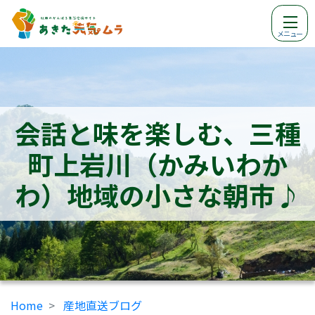
メニュー
会話と味を楽しむ、三種
町上岩川（かみいわか
わ）地域の小さな朝市♪
Home
産地直送ブログ