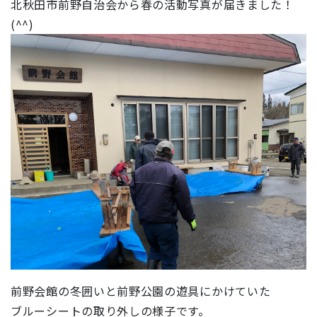
北秋田市前野自治会から春の活動写真が届きました！
(^^)
前野会館の冬囲いと前野公園の遊具にかけていた
ブルーシートの取り外しの様子です。